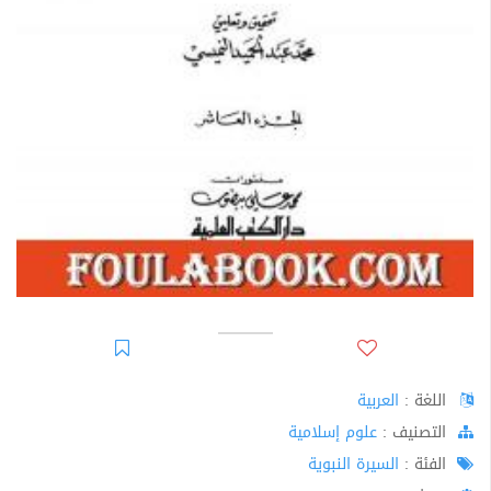
اللغة :
العربية
اﻟﺘﺼﻨﻴﻒ :
علوم إسلامية
الفئة :
السيرة النبوية