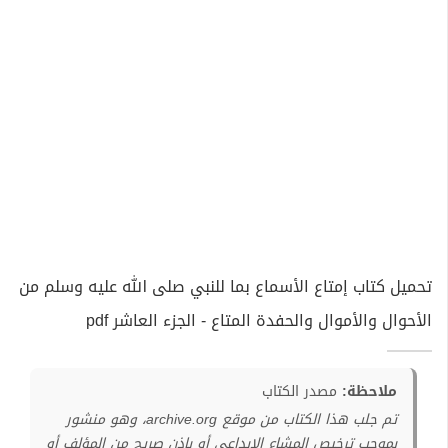
تحميل كتاب إمتاع الأسماع بما للنبي صلى الله عليه وسلم من
الأحوال والأموال والحفدة المتاع - الجزء العاشر pdf
ملاحظة:
مصدر الكتاب
تم جلب هذا الكتاب من موقع archive.org، وهو منشور
بموجب ترخيص المشاع الإبداعي أو بإذن صريح من المؤلف أو