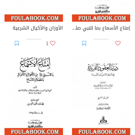
إمتاع الأسماع بما للنبي صلى الله عليه وسلم من الأحوال والأموال والحفدة المتاع - الجزء الخامس عشر
الأوزان والأكيال الشرعية
1