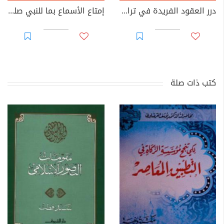
درر العقود الفريدة في تراجم الأعيان المفيدة - الجزء الرابع
إمتاع الأسماع بما للنبي صلى الله عليه وسلم من الأحوال والأموال والحفدة المتاع - الجزء الحادي عشر
كتب ذات صلة