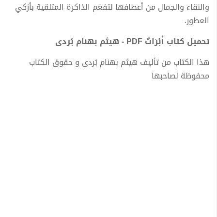
والنقاء والجمال من أعطافها لتفغم الذاكرة المتلقية بأزكي
العطور.
تحميل كتاب أَبْرَاتٌ PDF - هيثم بهنام بُردى
هذا الكتاب من تأليف هيثم بهنام بُردى و حقوق الكتاب
محفوظة لصاحبها