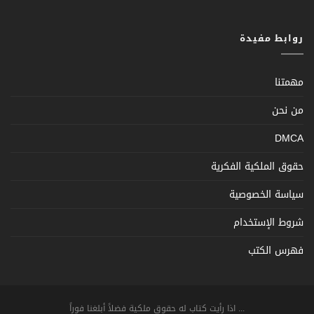
روابط مفيدة
مهمتنا
من نحن
DMCA
حقوق الملكية الفكرية
سياسة الخصوصية
شروط الإستخدام
فهرس الكتب
... اذا رأيت كتاب له حقوق ملكية فضلاً أبلغنا فوراً