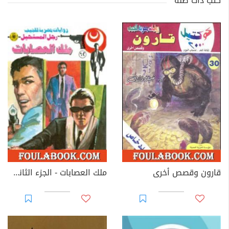
كتب ذات صلة
قارون وقصص أخرى
ملك العصابات - الجزء الثاني - سلسلة رجل المستحيل