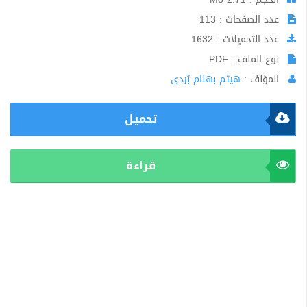
عدد الصفحات : 113
عدد التحميلات : 1632
نوع الملف : PDF
المؤلف :
هيثم بهنام بُردى
تحميل
قراءة