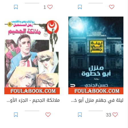
1
ليلة في جهنم منزل أبو خطوة
ملائكة الجحيم - الجزء الأول - سلسلة رجل المستحيل
33