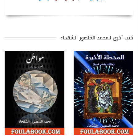
كتب أخرى لـمحمد المنصور الشقحاء