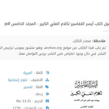
ل كتاب أيسر التفاسير لكلام العلي الكبير - المجلد الخامس pdf
ملاحظة:
مصدر الكتاب
تم جلب هذا الكتاب من موقع archive.org، وهو 
النشر. في حال وجود اعتراض على النشر، يرجى التواصل معنا.
اللغة :
العربية
اﻟﺘﺼﻨﻴﻒ :
علوم إسلامية
الفئة :
تفسير
ردمك :
الحجم : 13.31 Mo
عدد الصفحات : 1278