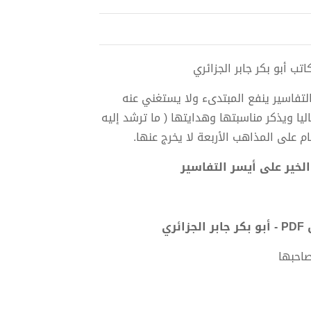
تفاسير ينفع المبتدىء ولا يستغني عنه
يا ويذكر مناسبتها وهدايتها ( ما ترشد إليه
على المذاهب الأربعة لا يخرج عنها.
لخير على أيسر التفاسير
ي
صاحبها