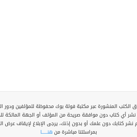
 الكتب المنشورة عبر مكتبة فولة بوك محفوظة للمؤلفين ودور ال
 نشر أي كتاب دون موافقة صريحة من المؤلف أو الجهة المالكة ل
م نشر كتابك دون علمك أو بدون إذنك، يرجى الإبلاغ لإيقاف عرض ال
بمراسلتنا مباشرة من
هنــــــا