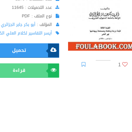
عدد التحميلات : 11645
نوع الملف : PDF
المؤلف :
أبو بكر جابر الجزائري
أيسر التفاسير لكلام العلي الكب
تحميل
1
قراءة