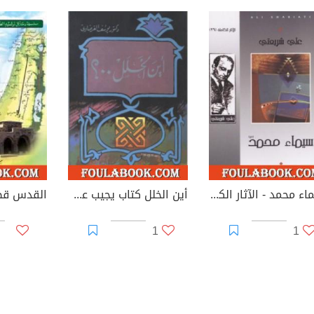
سيماء محمد - الآثار الكاملة
أين الخلل كتاب يجيب عن سؤال عمره 200 عام
القدس قض
1
1