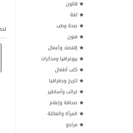
قانون
لغة
صحة وطب
تحمي
فنون
إقتصاد وأعمال
بيوغرافيا ومذكرات
كتب أطفال
تاريخ وجغرافيا
غرائب وأساطير
صحافة وإعلام
المرأة والعائلة
مراجع