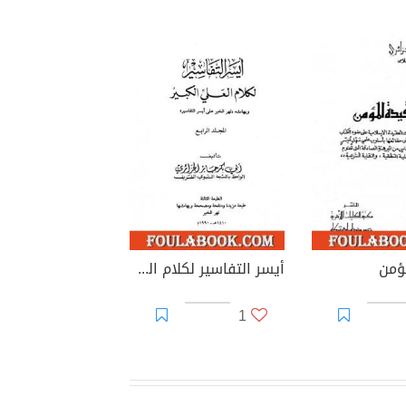
ؤمن
أيسر التفاسير لكلام العلي الكبير - المجلد الرابع
1