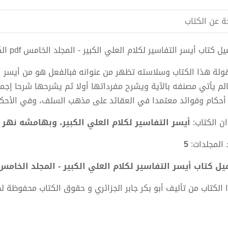
ة عن الكتاب
 كتاب أيسر التفاسير لكلام العلي الكبير - المجلد الخامس pdf الكاتب أبو بكر جابر الجزائري
لة هذا الكتاب وسلاسته تظهر من عنوانه فبالفعل هو من أيسر ال
الم يأتي مصنفه بالآية ويشرح مفرداتها أولا ثم يشرحها شرحا إجمال
أحكام وفوائد معتمدا في العقائد على مذهب السلف، وفي الأحكام 
ن الكتاب:
أيسر التفاسير لكلام العلي الكبير، وبهامشه نهر ا
 المجلدات:
5
ل كتاب أيسر التفاسير لكلام العلي الكبير - المجلد الخامس PDF - أبو بكر جابر الجزائر
 الكتاب من تأليف أبو بكر جابر الجزائري و حقوق الكتاب محفوظة ل