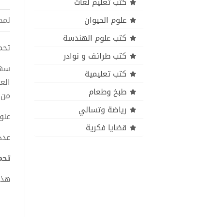
كتب تعليم لغات
علوم الحيوان
لمح
كتب علوم الهندسة
تحميل
كتب طرائف و نوادر
سهو
كتب تعليمية
الع
طبخ وطعام
من 
رياضة وتسالي
عنوا
قضايا فكرية
عدد
تحمي
هذا