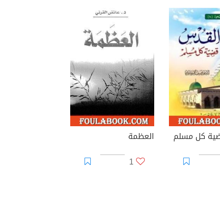
ية كل مسلم
العظمة
1