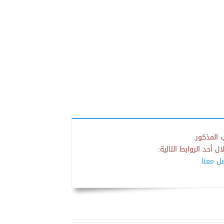
 المذكور.
 أحد الروابط التالية:
صل معنا