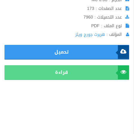
عدد الصفحات : 173
عدد التحميلات : 7960
نوع الملف : PDF
المؤلف :
هربرت جورج ويلز
تحميل
قراءة