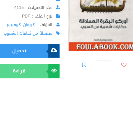
عدد التحميلات : 4115
نوع الملف : PDF
المؤلف :
هيرمان هوفبيرغ
سلسلة من ثقافات الشعوب
تحميل
قراءة