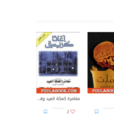
مغامرة كعكة العيد وقصص أخرى
2