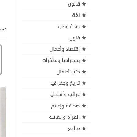
قانون
لغة
صحة وطب
تحم
فنون
إقتصاد وأعمال
بيوغرافيا ومذكرات
كتب أطفال
تاريخ وجغرافيا
غرائب وأساطير
صحافة وإعلام
المرأة والعائلة
مراجع