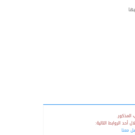
ها
 المذكور.
 أحد الروابط التالية:
صل معنا