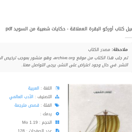
يل كتاب أوركو البقرة العملاقة - حكايات شعبية من السويد pdf
ملاحظة:
مصدر الكتاب
تم جلب هذا الكتاب من موقع archive.org، وهو 
النشر. في حال وجود اعتراض على النشر، يرجى التواصل معنا.
اللغة :
العربية
اﻟﺘﺼﻨﻴﻒ :
الأدب العالمي
الفئة :
قصص مترجمة
ردمك :
الحجم : 1.19 Mo
عدد الصفحات : 128