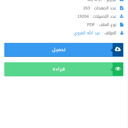
عدد الصفحات : 263
عدد التحميلات : 19204
نوع الملف : PDF
المؤلف :
عبد الله العروي
تحميل
قراءة