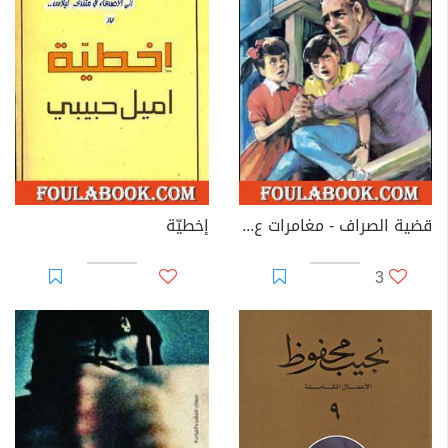
قضية الصراف - مغامرات ع×2
إخطيّة
3