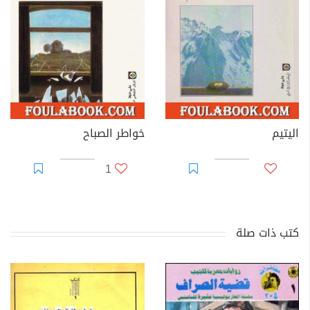
اليتيم
خواطر الصباح
1
كتب ذات صلة