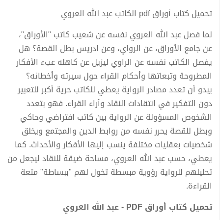
تحميل كتاب أوراق pdf الكاتب عبد الله العروي
لما فصل عبد الله العروي نفسه عن شعيب كاتب "الأوراق"،
عن جامع الأوراق، عن الرواي، وعن ادريس بطل القصة؟ هل
يفصل الكاتب نفسه عن الراوي ليزيل عن كاهله عبء الأفكار
المطروحة وتبعاتها وأحكام القراء حول سيرته وأخطائه؟
يبدو أن تعدد مصادر الرواية يعطي للكاتب حرية أكبر للتعبير
دون التفكير في انتقادات النقاد وآراء القراء. فهو بتعدد
الشخوص المسؤولة عن الرواية بين كاتب افتراضي وحاكي
وبطل للقصة يحرر نفسه من روابط الدين والمجتمع ويخلق
شخصيات بعقليات مختلفة ينسب إليها الأفكار والأحداث. كما
يعطي، حسب عبد الله العروي، مساحة ضيقة للنقاد ليجعل من
تحليلهم للرواية رؤوية مبسطة تخول لهم "ببساطة" متعة
القراءة.
تحميل كتاب أوراق PDF - عبد الله العروي