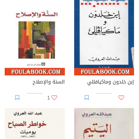
إبن خلدون وماكيافللي
السنة والإصلاح
1