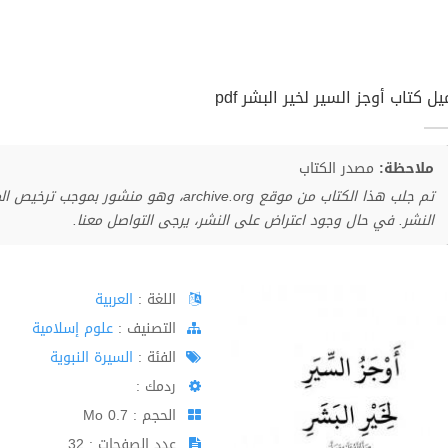
ل كتاب أوجز السير لخير البشر pdf
ملاحظة:
مصدر الكتاب
تم جلب هذا الكتاب من موقع archive.org، وهو 
النشر. في حال وجود اعتراض على النشر، يرجى التواصل معنا.
اللغة :
العربية
اﻟﺘﺼﻨﻴﻒ :
علوم إسلامية
الفئة :
السيرة النبوية
ردمك :
الحجم : 0.7 Mo
عدد الصفحات : 32