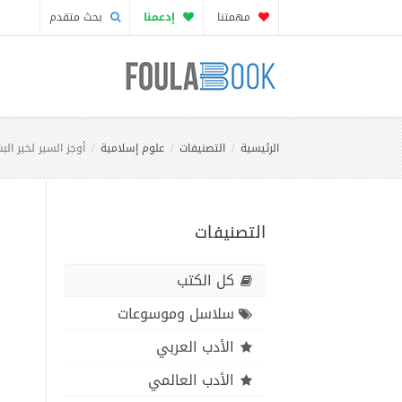
مهمتنا
إدعمنا
بحث متقدم
الرئيسية
التصنيفات
علوم إسلامية
أوجز السير لخير الب
التصنيفات
كل الكتب
سلاسل وموسوعات
الأدب العربي
الأدب العالمي