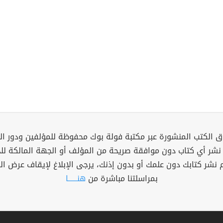
 الكتب المنشورة عبر مكتبة فولة بوك محفوظة للمؤلفين ودور ال
 نشر أي كتاب دون موافقة صريحة من المؤلف أو الجهة المالكة ل
م نشر كتابك دون علمك أو بدون إذنك، يرجى الإبلاغ لإيقاف عرض ال
بمراسلتنا مباشرة من
هنــــــا