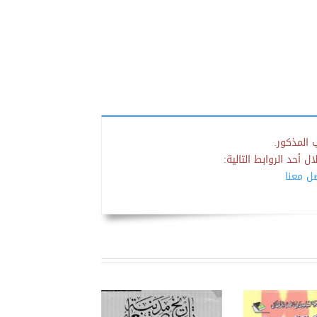
 المذكور.
 أحد الروابط التالية:
صل معنا