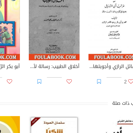
مسائل الرازي وأجوبتها من غرائب آي التنزيل
أخلاق الطبيب: رسالة لأبي بكر محمد بن زكريا الرازي إلى بعض تلاميذه
أبو بكر الرّ
2
 ذات صلة