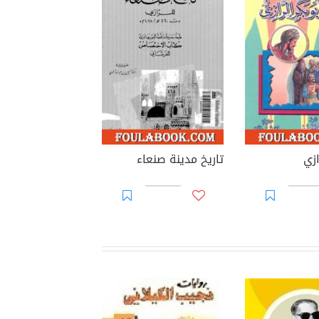
ازي
تاريخ مدينة صنعاء