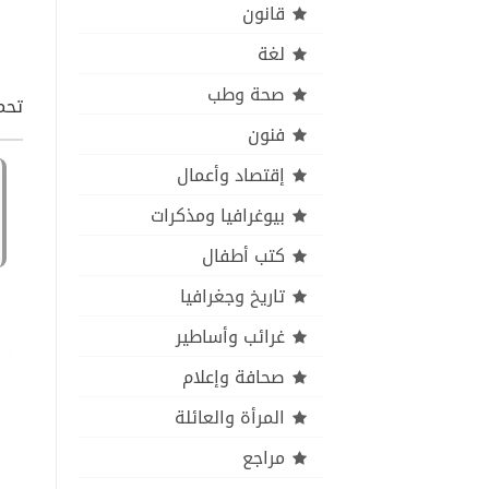
قانون
لغة
صحة وطب
تحمي
فنون
إقتصاد وأعمال
بيوغرافيا ومذكرات
كتب أطفال
تاريخ وجغرافيا
غرائب وأساطير
صحافة وإعلام
المرأة والعائلة
مراجع