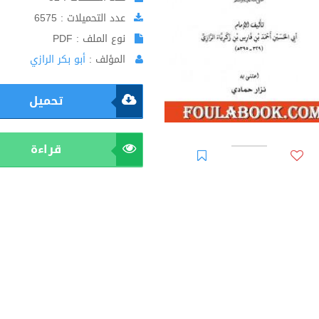
عدد التحميلات : 6575
نوع الملف : PDF
المؤلف :
أبو بكر الرازي
تحميل
قراءة