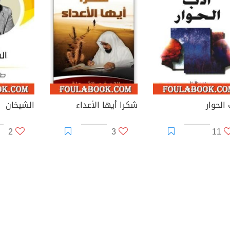
الحوار
شكرا أيها الأعداء
الشيخان
2
3
11