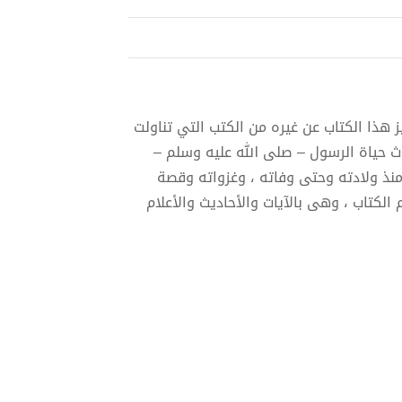
يز هذا الكتاب عن غيره من الكتب التي تناولت
داث حياة الرسول – صلى الله عليه وسلم –
نذ ولادته وحتى وفاته ، وغزواته وقصة
لكتاب ، وهى بالآيات والأحاديث والأعلام