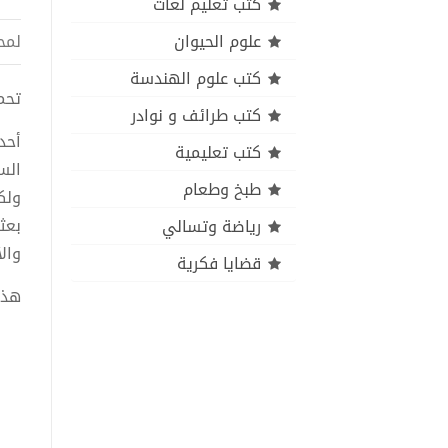
كتب تعليم لغات
علوم الحيوان
لمح
كتب علوم الهندسة
تحميل 
كتب طرائف و نوادر
أحد
كتب تعليمية
الس
طبخ وطعام
ولك
بعث
رياضة وتسالي
وال
قضايا فكرية
هذا