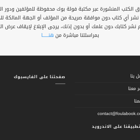
 الكتب المنشورة عبر مكتبة فولة بوك محفوظة للمؤلفين ودور ال
 نشر أي كتاب دون موافقة صريحة من المؤلف أو الجهة المالكة ل
م نشر كتابك دون علمك أو بدون إذنك، يرجى الإبلاغ لإيقاف عرض ال
بمراسلتنا مباشرة من
هنــــــا
 بنا
صفحتنا على الفايسبوك
 معنا
نا
contact@foulabook.
تطبيقنا على الاندرويد