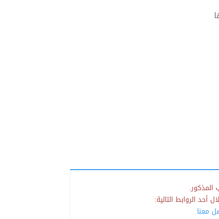
ا
 المذكور.
 أحد الروابط التالية:
صل معنا