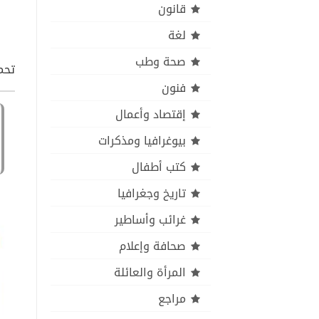
قانون
لغة
صحة وطب
تحمي
فنون
إقتصاد وأعمال
بيوغرافيا ومذكرات
كتب أطفال
تاريخ وجغرافيا
غرائب وأساطير
صحافة وإعلام
المرأة والعائلة
مراجع