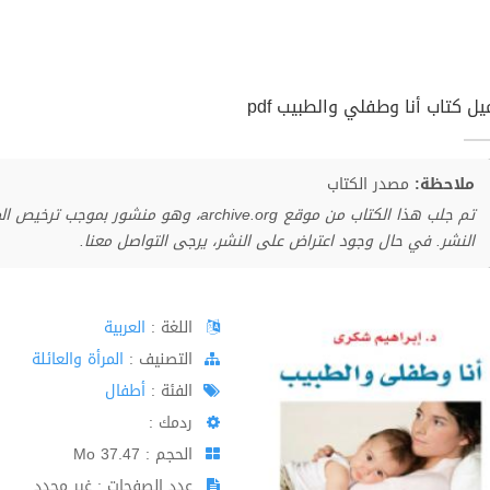
ل كتاب أنا وطفلي والطبيب pdf
ملاحظة:
مصدر الكتاب
تم جلب هذا الكتاب من موقع archive.org، وهو 
النشر. في حال وجود اعتراض على النشر، يرجى التواصل معنا.
اللغة :
العربية
اﻟﺘﺼﻨﻴﻒ :
المرأة والعائلة
الفئة :
أطفال
ردمك :
الحجم : 37.47 Mo
عدد الصفحات : غير محدد