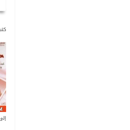
كتب
إلى