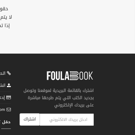
حقوق
لا يتم
إذا ت
اتصل
انشر
اشترك بالقائمة البريدية لموقعنا وتوصل
إدعم
بجديد الكتب التي يتم طرحها مباشرة
على بريدك الإلكتروني
com
اشتراك
حمّل 