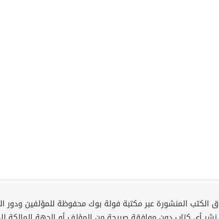
 الكتب المنشورة عبر مكتبة فولة بوك محفوظة للمؤلفين ودور ال
 نشر أي كتاب دون موافقة صريحة من المؤلف أو الجهة المالكة ل