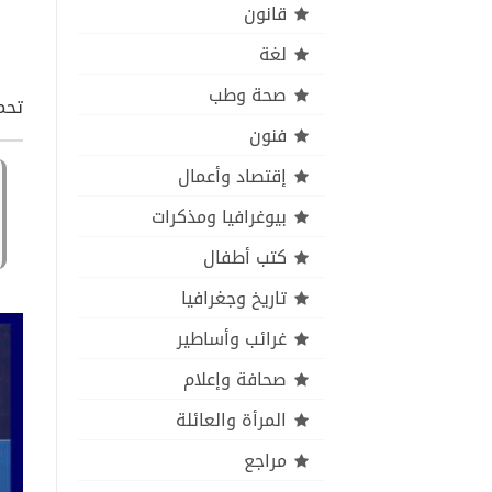
قانون
لغة
صحة وطب
تحمي
فنون
إقتصاد وأعمال
بيوغرافيا ومذكرات
كتب أطفال
تاريخ وجغرافيا
غرائب وأساطير
صحافة وإعلام
المرأة والعائلة
مراجع