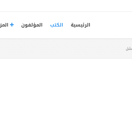
الرئيسية
الكتب
المؤلفون
المز
لفشل