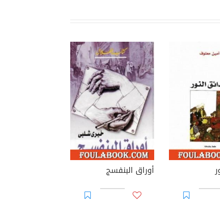
ر
أوراق البنفسج