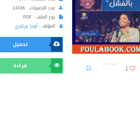
عدد التحميلات : 14336
نوع الملف : PDF
المؤلف :
أوبرا وينفري
تحميل
قراءة
1