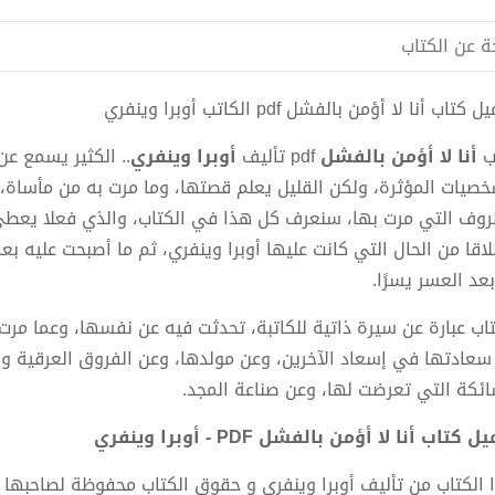
ة عن الكتاب
كتاب أنا لا أؤمن بالفشل pdf الكاتب أوبرا وينفري
ب
أنا لا أؤمن بالفشل
pdf تأليف
أوبرا وينفري
.. الكثير يسمع عن
خصيات المؤثرة، ولكن القليل يعلم قصتها، وما مرت به من مأساة، لن
روف التي مرت بها، سنعرف كل هذا في الكتاب، والذي فعلا يعطي 
لاقا من الحال التي كانت عليها أوبرا وينفري، ثم ما أصبحت عليه ب
عد العسر يسرًا.
تاب عبارة عن سيرة ذاتية للكاتبة، تحدثت فيه عن نفسها، وعما مرت 
سعادتها في إسعاد الآخرين، وعن مولدها، وعن الفروق العرقية وا
ائكة التي تعرضت لها، وعن صناعة المجد.
 كتاب أنا لا أؤمن بالفشل PDF - أوبرا وينفري
 الكتاب من تأليف أوبرا وينفري و حقوق الكتاب محفوظة لصاحبها