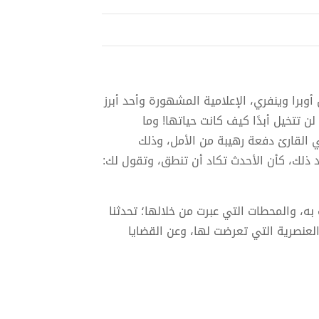
 أوبرا وينفري، الإعلامية المشهورة وأحد أبرز
 تتخيل أبدًا كيف كانت حياتها! وما
القارئ دفعة رهيبة من الأمل، وذلك
عد ذلك، كأن الأحدث تكاد أن تنطق، وتقول لك:
به، والمحطات التي عبرت من خلالها؛ تحدثنا
لعنصرية التي تعرضت لها، وعن القضايا