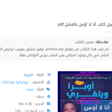
ل كتاب أنا لا أؤمن بالفشل pdf
ملاحظة:
مصدر الكتاب
تم جلب هذا الكتاب من موقع archive.org، وهو 
النشر. في حال وجود اعتراض على النشر، يرجى التواصل معنا.
اللغة :
العربية
اﻟﺘﺼﻨﻴﻒ :
بيوغرافيا ومذكرات
الفئة :
نساء
ردمك :
الحجم : 4.95 Mo
عدد الصفحات : 165