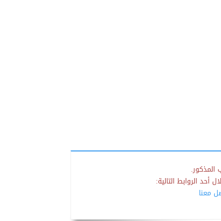
 المذكور.
 أحد الروابط التالية:
صل معنا