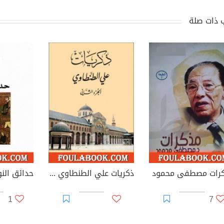
 ذات صلة
رات مصطفى محمود
ذكريات علي الطنطاوي - الجزء الثاني
حدائق النو
1
7