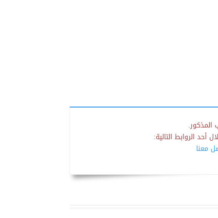
 المذكور.
 أحد الروابط التالية:
صل معنا