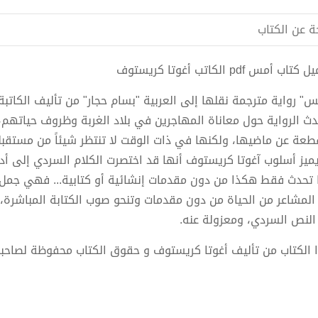
ة عن الكتاب
تاب أمس pdf الكاتب أغوتا كريستوف
س" رواية مترجمة نقلها إلى العربية "بسام حجار" من تأليف الكاتبة
دث الرواية حول معاناة المهاجرين في بلاد الغربة وظروف حياته
طعة عن ماضيها، ولكنها في ذات الوقت لا تنتظر شيئاً من مستقبل
يميز أسلوب آغوتا كريستوف أنها قد اختصرت الكلام السردي إلى أ
 تحدث فقط هكذا من دون مقدمات إنشائية أو كتابية... فهي جمل ق
 المشاعر من الحياة من دون مقدمات وتنحو صوب الكتابة المباشرة، 
النص السردي، ومعزولة عنه.
 الكتاب من تأليف أغوتا كريستوف و حقوق الكتاب محفوظة لصاحب