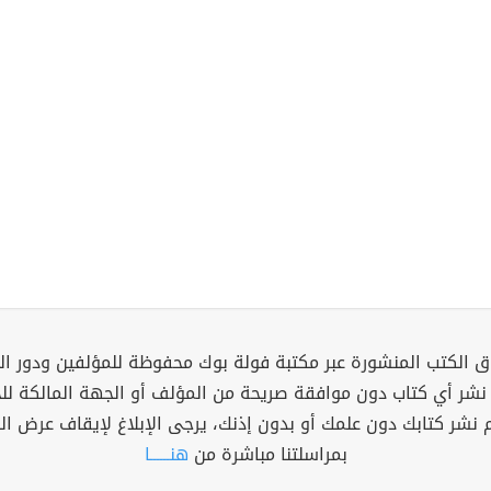
 الكتب المنشورة عبر مكتبة فولة بوك محفوظة للمؤلفين ودور ال
 نشر أي كتاب دون موافقة صريحة من المؤلف أو الجهة المالكة ل
م نشر كتابك دون علمك أو بدون إذنك، يرجى الإبلاغ لإيقاف عرض ال
بمراسلتنا مباشرة من
هنــــــا