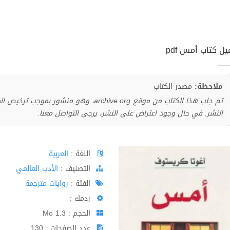
ل كتاب أمس pdf
ملاحظة:
مصدر الكتاب
تم جلب هذا الكتاب من موقع archive.org، وهو 
النشر. في حال وجود اعتراض على النشر، يرجى التواصل معنا.
اللغة :
العربية
اﻟﺘﺼﻨﻴﻒ :
الأدب العالمي
الفئة :
روايات مترجمة
ردمك :
الحجم : 1.3 Mo
عدد الصفحات : 130