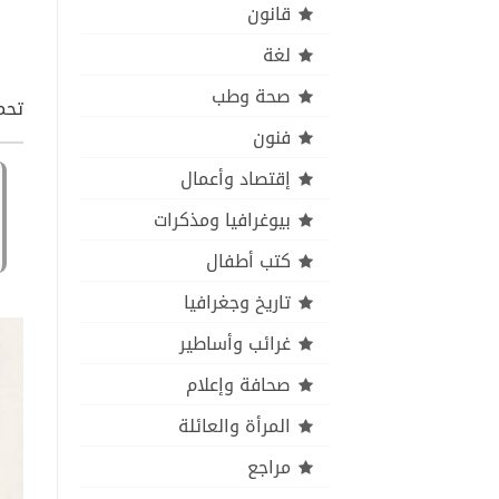
قانون
لغة
صحة وطب
تحمي
فنون
إقتصاد وأعمال
بيوغرافيا ومذكرات
كتب أطفال
تاريخ وجغرافيا
غرائب وأساطير
صحافة وإعلام
المرأة والعائلة
مراجع