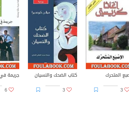
صبع المتحرك
كتاب الضحك والنسيان
جريمة في 
6
3
3