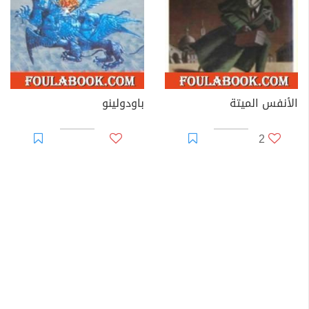
الأنفس الميتة
باودولينو
2