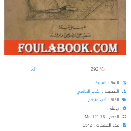
292
اللغة :
العربية
اﻟﺘﺼﻨﻴﻒ :
الأدب العالمي
الفئة :
أدب مترجم
ردمك :
الحجم : 121.76 Mo
عدد الصفحات : 1342