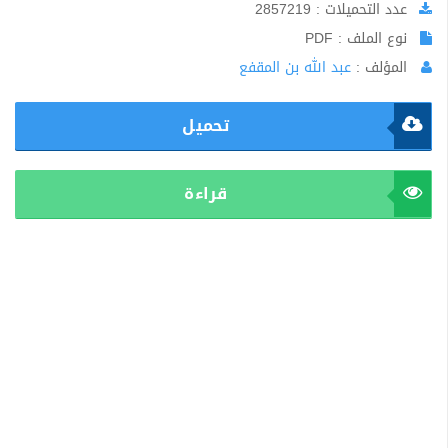
عدد التحميلات : 2857219
نوع الملف : PDF
المؤلف :
عبد الله بن المقفع
تحميل
قراءة