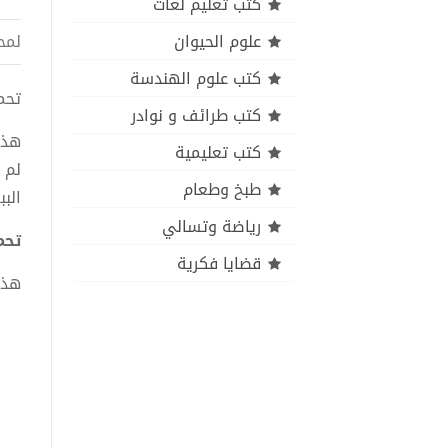
كتب تعليم لغات
علوم الحيوان
لمح
كتب علوم الهندسة
تحميل 
كتب طرائف و نوادر
هذه
كتب تعليمية
لم 
طبخ وطعام
الب
رياضة وتسالي
تحميل
قضايا فكرية
هذا