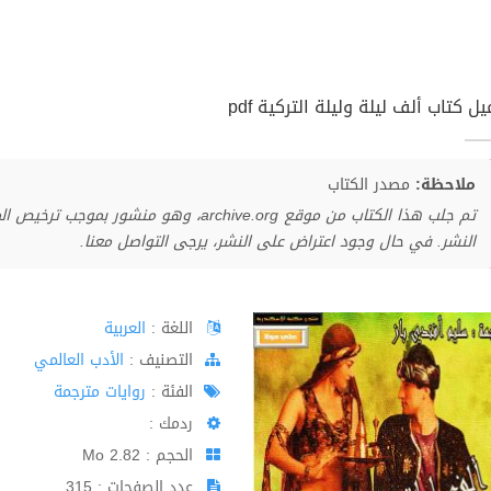
ل كتاب ألف ليلة وليلة التركية pdf
ملاحظة:
مصدر الكتاب
تم جلب هذا الكتاب من موقع archive.org، وهو 
النشر. في حال وجود اعتراض على النشر، يرجى التواصل معنا.
اللغة :
العربية
اﻟﺘﺼﻨﻴﻒ :
الأدب العالمي
الفئة :
روايات مترجمة
ردمك :
الحجم : 2.82 Mo
عدد الصفحات : 315