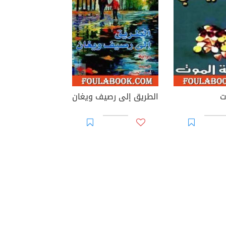
ت
الطريق إلى رصيف ويغان