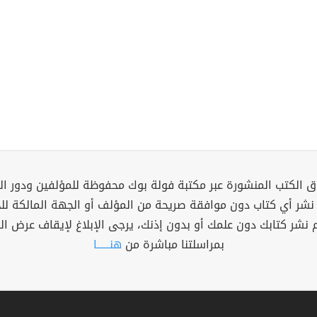
 الكتب المنشورة عبر مكتبة فولة بوك محفوظة للمؤلفين ودور ال
 نشر أي كتاب دون موافقة صريحة من المؤلف أو الجهة المالكة ل
م نشر كتابك دون علمك أو بدون إذنك، يرجى الإبلاغ لإيقاف عرض ال
بمراسلتنا مباشرة من
هنــــــا