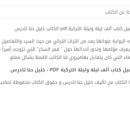
ة عن الكتاب
كتاب ألف ليلة وليلة التركية pdf الكاتب خليل حنا تادرس
 الرواية عنوانها يعد من التراث التركي من حيث السرد والتفاص
يعرف مؤلفها وتدور أحداثها حول " قمر السكر" التي تزوجت أميراً
بغاء التي كان يتفاءل بهافيروي لنا الكاتب القصة بشكل ممتع.
 كتاب ألف ليلة وليلة التركية PDF - خليل حنا تادرس
 الكتاب من تأليف خليل حنا تادرس و حقوق الكتاب محفوظة لصاحب