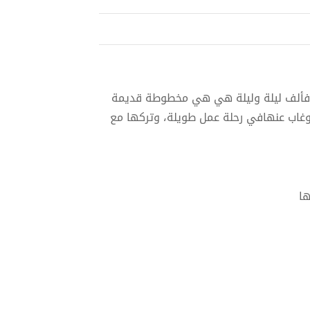
يل فألف ليلة وليلة هي هي مخطوطة قديمة
 وغاب عنهافي رحلة عمل طويلة، وتركها مع
ها