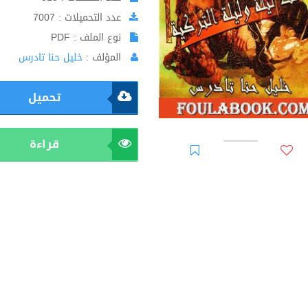
عدد التحميلات : 7007
نوع الملف : PDF
المؤلف :
خليل حنا تادرس
تحميل
قراءة