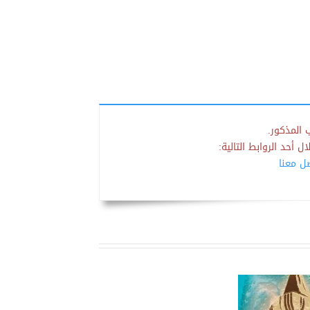
 المذكور.
 أحد الروابط التالية:
صل معنا