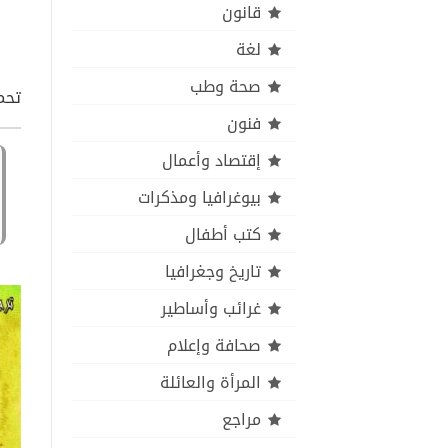
قانون
لغة
صحة وطب
تحمي
فنون
إقتصاد وأعمال
بيوغرافيا ومذكرات
كتب أطفال
تاريخ وجغرافيا
غرائب وأساطير
صحافة وإعلام
المرأة والعائلة
مراجع