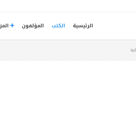
الرئيسية
الكتب
المؤلفون
المز
كية