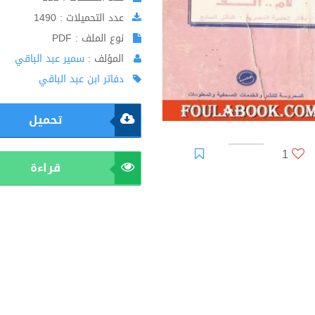
عدد التحميلات : 1490
نوع الملف : PDF
المؤلف :
سمير عبد الباقي
دفاتر ابن عبد الباقي
تحميل
1
قراءة