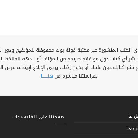
 الكتب المنشورة عبر مكتبة فولة بوك محفوظة للمؤلفين ودور ال
 نشر أي كتاب دون موافقة صريحة من المؤلف أو الجهة المالكة ل
م نشر كتابك دون علمك أو بدون إذنك، يرجى الإبلاغ لإيقاف عرض ال
بمراسلتنا مباشرة من
هنــــــا
 بنا
صفحتنا على الفايسبوك
 معنا