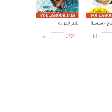
نسمة الصباح - سلسلة زهور
تأثير الجرادة
1