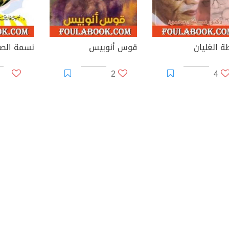
ة الغليان
قوس أنوبيس
2
4