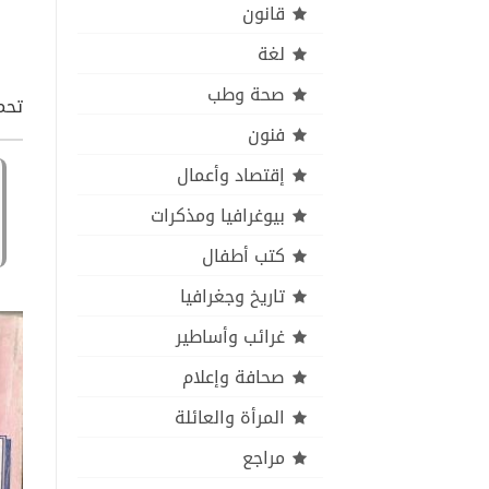
قانون
لغة
صحة وطب
تحمي
فنون
إقتصاد وأعمال
بيوغرافيا ومذكرات
كتب أطفال
تاريخ وجغرافيا
غرائب وأساطير
صحافة وإعلام
المرأة والعائلة
مراجع