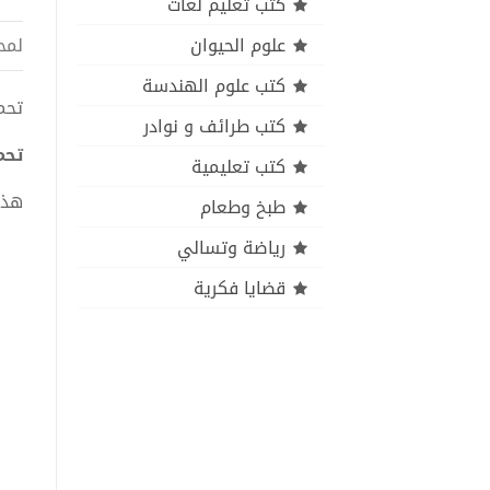
كتب تعليم لغات
علوم الحيوان
لمح
كتب علوم الهندسة
تحميل 
كتب طرائف و نوادر
تحميل
كتب تعليمية
هذا
طبخ وطعام
رياضة وتسالي
قضايا فكرية