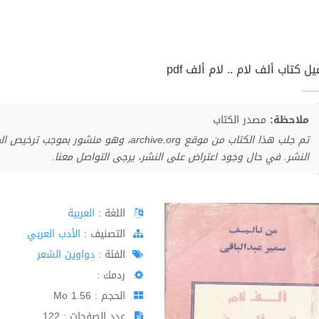
ل كتاب ألف لام .. لام ألف pdf
ملاحظة:
مصدر الكتاب
تم جلب هذا الكتاب من موقع archive.org، وهو 
النشر. في حال وجود اعتراض على النشر، يرجى التواصل معنا.
اللغة :
العربية
اﻟﺘﺼﻨﻴﻒ :
الأدب العربي
الفئة :
دواوين الشعر
ردمك :
الحجم : 1.56 Mo
عدد الصفحات : 122