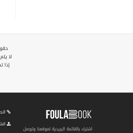
حقوق
لا يتم
إذا ت
اتصل
انشر
اشترك بالقائمة البريدية لموقعنا وتوصل