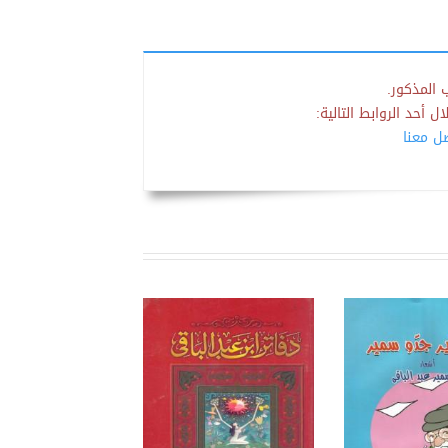
 المذكور.
 أحد الروابط التالية:
صل معنا