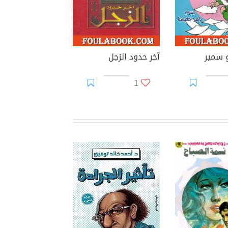
و سمير
آخر حدود الزجل
1