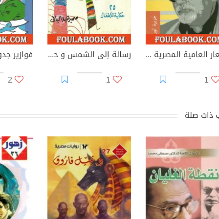
أشعار العامية المصرية - الأعمال الكاملة: الجزء الثاني
رسالة إلى الشمس و حكايات أخرى - 25 حكاية للأطفال
فوازير جد
2
1
1
 ذات صلة