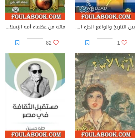
بين التاريخ والواقع الجزء الثالث
مائة من عظماء أمة الإسلام غيروا مجرى التاريخ
82
1