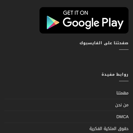
صفحتنا على الفايسبوك
روابط مفيدة
مهمتنا
من نحن
DMCA
حقوق الملكية الفكرية