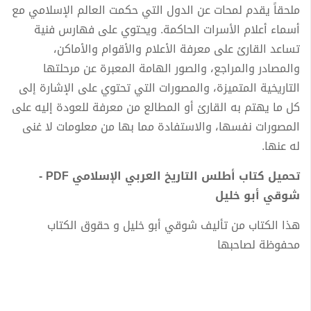
ملحقاً يقدم لمحات عن الدول التي حكمت العالم الإسلامي مع
أسماء أعلام الأسرات الحاكمة. ويحتوي على فهارس فنية
تساعد القارئ على معرفة الأعلام والأقوام والأماكن،
والمصادر والمراجع، والصور الهامة المعبرة عن مرحلتها
التاريخية المتميزة، والمصورات التي تحتوي على الإشارة إلى
كل ما يهتم به القارئ أو المطالع من معرفة للعودة إليه على
المصورات نفسها، والاستفادة مما بها من معلومات لا غنى
له عنها.
تحميل كتاب أطلس التاريخ العربي الإسلامي PDF -
شوقي أبو خليل
هذا الكتاب من تأليف شوقي أبو خليل و حقوق الكتاب
محفوظة لصاحبها