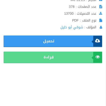
عدد الصفحات : 378
عدد التحميلات : 13700
نوع الملف : PDF
المؤلف :
شوقي أبو خليل
تحميل
قراءة