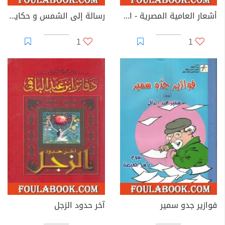
أشعار العامية المصرية - الأعمال الكاملة: الجزء الثاني
رسالة إلى الشمس و حكايات أخرى - 25 حكاية للأطفال
1
1
فوازير جدو سمير
آخر حدود الزجل