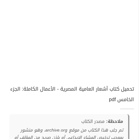
تحميل كتاب أشعار العامية المصرية - الأعمال الكاملة: الجزء
الخامس pdf
ملاحظة:
مصدر الكتاب
تم جلب هذا الكتاب من موقع archive.org، وهو منشور
بموجب ترخيص المشاع الإبداعي أو بإذن صريح من المؤلف أو