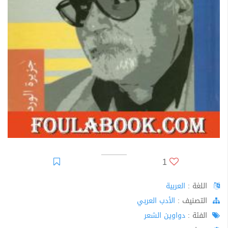
1
اللغة :
العربية
اﻟﺘﺼﻨﻴﻒ :
الأدب العربي
الفئة :
دواوين الشعر