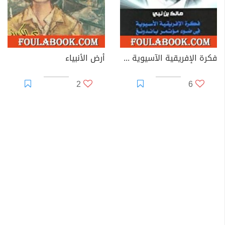
فكرة الإفريقية الآسيوية في ضوء مؤتمر باندونغ
أرض الأنبياء
2
6