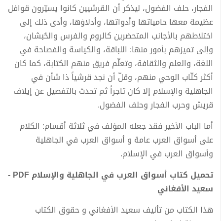
الفجار، حلف الفضول، ليذكر أن القرشيين كانوا يسيّرون قوافل
عظيمة معها حامياتها وأدواتها، وأدلاؤها، وأدى ذلك إلى
اختلاطهم بالأجانب المتحضرين كالروم والفرس والحُبشان،
وإلى تميزهم بأمور منها: اللباقة، والكياسة والفصاحة في
اللغة، والعلم والثقافة، وتعلّم فريق منهم الكتابة، كما كان
أكثر كتّاب الوحي منهم، وقلّ أن نجد قرشياً ذا شأن في
الجاهلية والإسلام إلا كان تاجراً ثم تحدث بالتفصيل عن إيلاف
قريش وحرب الفجار وحلف الفضول.
أما الباب الأخير فقد جعله المؤلف في ثلاثة أقسام: الكلام
على أسواق العرب عامة و أسواق العرب في الجاهلية
وأسواق العرب في الإسلام.
تحميل كتاب أسواق العرب في الجاهلية والإسلام PDF -
سعيد الأفغاني
هذا الكتاب من تأليف سعيد الأفغاني و حقوق الكتاب