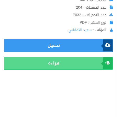
عدد الصفحات : 204
عدد التحميلات : 7032
نوع الملف : PDF
المؤلف :
سعيد الأفغاني
تحميل
قراءة