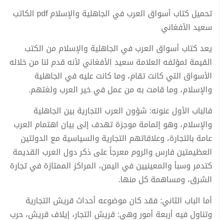
تحميل كتاب أسواق العرب في الجاهلية والإسلام pdf الكاتب
سعيد الأفغاني
يعد كتاب أسواق العرب في الجاهلية والإسلام من الكتب
القيمة لمؤلفه العلامة سعيد الأفغاني لأنه قدم لنا من خلاله
الأسواق التي كانت تقام، وما كانت عليه في الجاهلية
والإسلام، وما قامت به من عمل في خير العرب ولغتهم.
فالباب الأول عنونه: شؤون العرب التجارية بين الجاهلية
والإسلام، وهو إلمامة موجزة تهدف إلى بيان اهتمام العرب
عامة بالتجارة، وعلاقاتهم التجارية والسياسية مع الدولتين
العظيمتين فارس والروم معرجاً على ذكر دول العرب القديمة
كتدمر وسبأ والمعينيين في اليمن، المراكز الممتازة في تجارة
الشرق، ومساهمة كل منها.
أما الباب الثاني: فقد كان موضوعه أحداث قريش التجارية
وتناول فيه أربعة أمور وهي: قريش التجار، إيلاف قريش، حرب