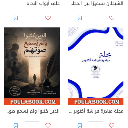
الشيطان تشفيرًا بين الخطاب الروائي العربي والغربي الحديث
خلف أبواب النجاة
مجلة مبادرة فراشة أكتوبر - العدد 39
الذين كتبوا ولم يُسمع صوتهم