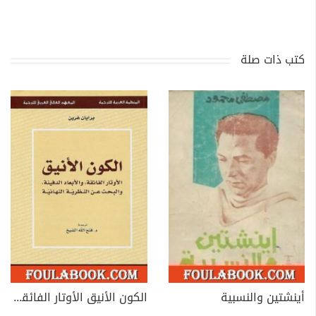
كتب ذات صلة
أينشتين والنسبية
الكون الأنيق الأوتار الفائقة والأبعاد الدفينة والبحث عن النظرية النهائية