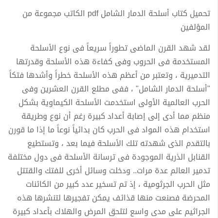
تحميل كتاب أسلحة الدمار الشامل pdf الكاتب مجموعة من
المؤلفين
لقد شهد القرن الماضى تطوراً سريعاً فى نوع الأسلحة
المستخدمة فى الحروب وفى كفاءة هذه الأسلحة وقدرتها
التدميرية ، وتعتبر من أعظم هذه الأسلحة خطراً وأشدها فتكاً
"أسلحة الدمار الشامل" ، ففى مطلع القرن العشرين وفى
الحرب العالمية الأولى استخدمت الأسلحة الكيماوية بشكل
منظم مما أدى إلى إصابة أعداد كبيرة رغم أن نوع وطريقة
استخدام هذه المواد فى الحرب كان بدائياً نوعاً ما إذا ما قورن
بالتقدم الذى شهدته تلك الأسلحة فيما بعد ، وتستطيع
القنابل الذرية الموجودة فى ترسانة الأسلحة فى دول مختلفة
تدمير العالم عدة مرات.. ودخلت وسائل أخرى للفتك والقتتل
مثل الحرب الجرثومية ، إذ تم تسخير عدد كبير من الكائنات
المحرضة فصنعت منها قذائف يمكن تفجيرها لتنشرها هذه
الجراثيم على مدى واسع لتلحق المرض والهلاك بأعداد كبيرة