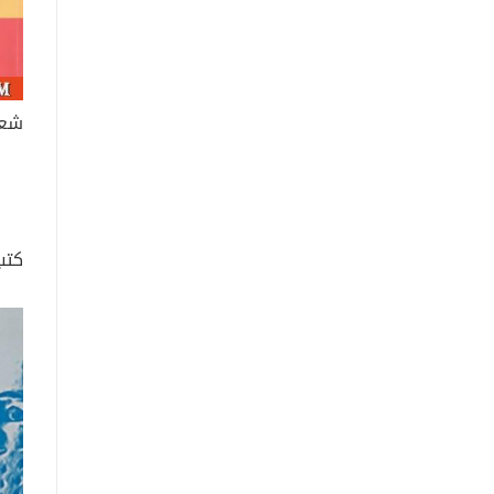
شعر
كتب