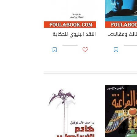
المعنى الثالث ومقالات أخرى
النقد البنيوي للحكاية