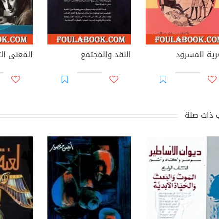
ية المسرود
النقد والمجتمع
 ذات صلة