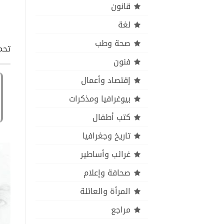
قانون
لغة
صحة وطب
تحمي
فنون
إقتصاد وأعمال
بيوغرافيا ومذكرات
كتب أطفال
تاريخ وجغرافيا
غرائب وأساطير
صحافة وإعلام
المرأة والعائلة
مراجع