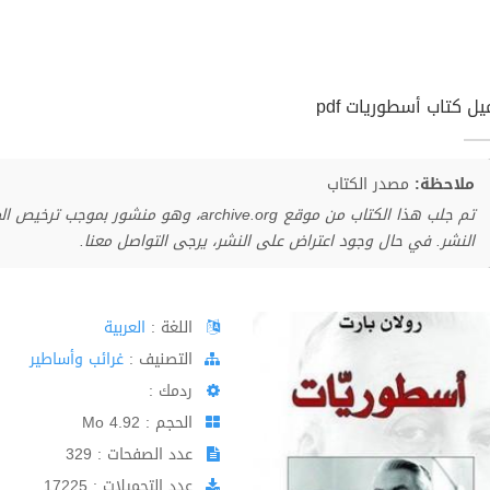
ل كتاب أسطوريات pdf
ملاحظة:
مصدر الكتاب
تم جلب هذا الكتاب من موقع archive.org، وهو 
النشر. في حال وجود اعتراض على النشر، يرجى التواصل معنا.
اللغة :
العربية
اﻟﺘﺼﻨﻴﻒ :
غرائب وأساطير
ردمك :
الحجم : 4.92 Mo
عدد الصفحات : 329
عدد التحميلات : 17225