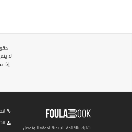
حقوق
لا يتم
إذا ت
اتصل
انشر
اشترك بالقائمة البريدية لموقعنا وتوصل