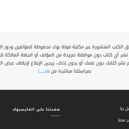
 الكتب المنشورة عبر مكتبة فولة بوك محفوظة للمؤلفين ودور ال
 نشر أي كتاب دون موافقة صريحة من المؤلف أو الجهة المالكة ل
م نشر كتابك دون علمك أو بدون إذنك، يرجى الإبلاغ لإيقاف عرض ال
بمراسلتنا مباشرة من
هنــــــا
 بنا
صفحتنا على الفايسبوك
 معنا