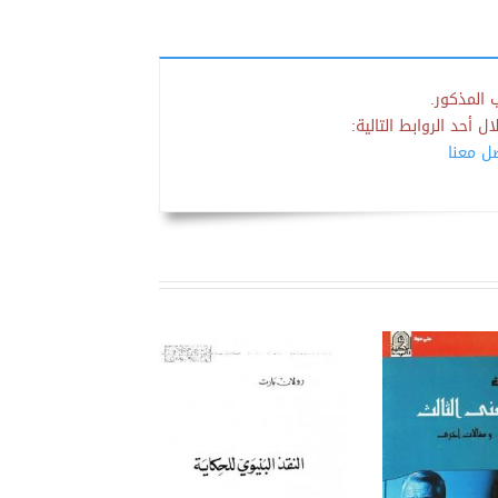
 المذكور.
 أحد الروابط التالية:
صل معنا