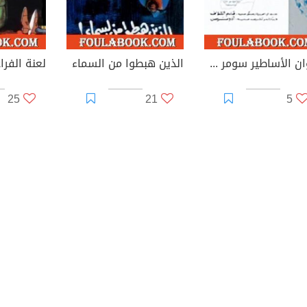
ديوان الأساطير سومر وآكاد وآشور الكتاب الرابع الموت والبعث و الحياة الأبدية
الذين هبطوا من السماء
لعنة الفرا
25
21
5