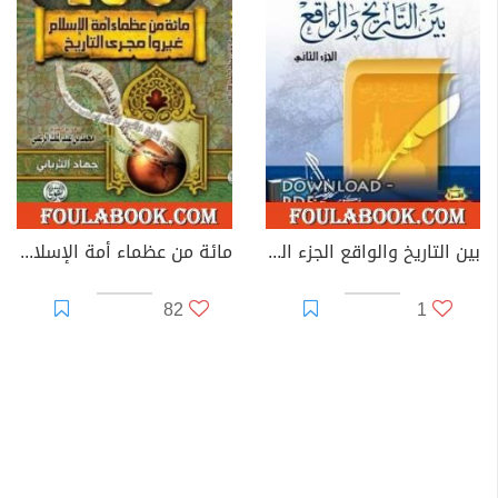
بين التاريخ والواقع الجزء الثالث
مائة من عظماء أمة الإسلام غيروا مجرى التاريخ
82
1