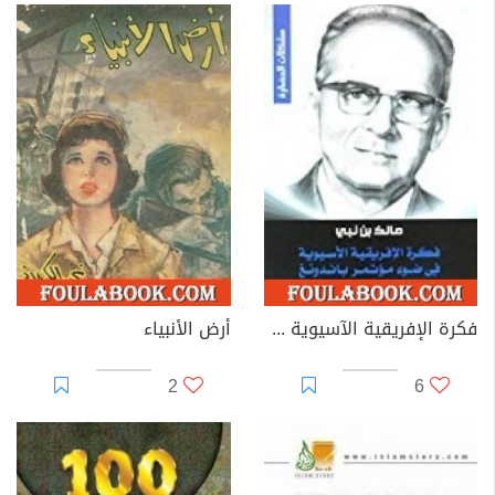
فكرة الإفريقية الآسيوية في ضوء مؤتمر باندونغ
أرض الأنبياء
2
6