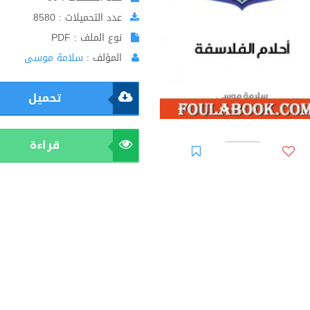
عدد التحميلات : 8580
نوع الملف : PDF
المؤلف :
سلامة موسى
تحميل
قراءة