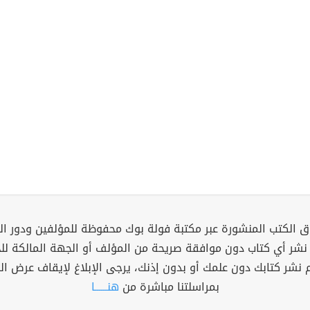
 الكتب المنشورة عبر مكتبة فولة بوك محفوظة للمؤلفين ودور ال
 نشر أي كتاب دون موافقة صريحة من المؤلف أو الجهة المالكة ل
م نشر كتابك دون علمك أو بدون إذنك، يرجى الإبلاغ لإيقاف عرض ال
بمراسلتنا مباشرة من
هنــــــا