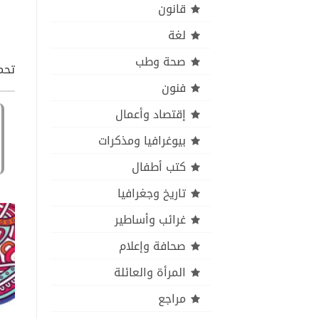
قانون
لغة
صحة وطب
تحمي
فنون
إقتصاد وأعمال
بيوغرافيا ومذكرات
كتب أطفال
تاريخ وجغرافيا
غرائب وأساطير
صحافة وإعلام
المرأة والعائلة
مراجع