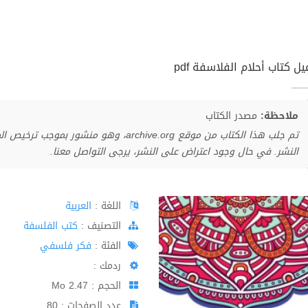
ل كتاب أحلام الفلاسفة pdf
ملاحظة:
مصدر الكتاب
تم جلب هذا الكتاب من موقع archive.org، وهو 
النشر. في حال وجود اعتراض على النشر، يرجى التواصل معنا.
اللغة :
العربية
اﻟﺘﺼﻨﻴﻒ :
كتب الفلسفة
الفئة :
فكر فلسفي
ردمك :
الحجم : 2.47 Mo
عدد الصفحات : 80