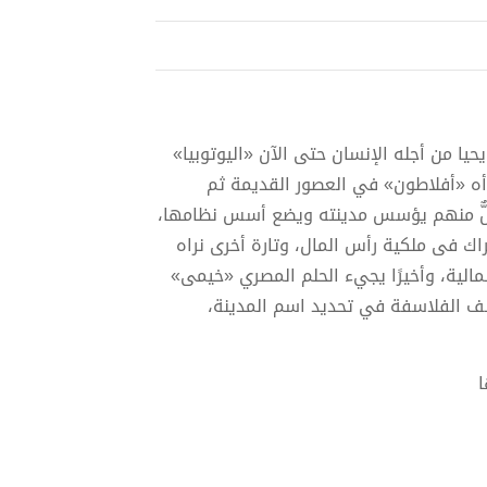
حيا من أجله الإنسان حتى الآن «اليوتوبيا»
تدأه «أفلاطون» في العصور القديمة ثم
كلٌّ منهم يؤسس مدينته ويضع أسس نظامها،
اك فى ملكية رأس المال، وتارة أخرى نراه
الية، وأخيرًا يجيء الحلم المصري «خيمى»
ف الفلاسفة في تحديد اسم المدينة،