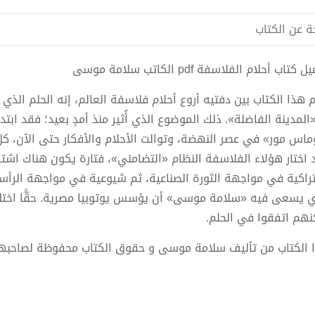
ة عن الكتاب
كتاب أحلام الفلاسفة pdf الكاتب سلامة موسى
 هذا الكتاب بين دفتيه أروع أحلام فلاسفة العالم، إنه الحلم الذي ي
«المدينة الفاضلة». ذلك الموضوع الذي أُثير منذ أمدٍ بعيد؛ فقد اب
ماس مور» في عصر النهضة، وتوالت الأحلام والأفكار حتى الآن، 
 اختار هؤلاء الفلاسفة النظام «التضامني»، فتارة يكون هناك اشتر
راكية في مواجهة الثورة الصناعية، ثم شيوعية في مواجهة الرأسم
ي يسعى فيه «سلامة موسى» أن يؤسس يوتوبيا مصرية. حقًّا اختل
نهم اتفقوا في الحلم.
 الكتاب من تأليف سلامة موسى و حقوق الكتاب محفوظة لصاحبها