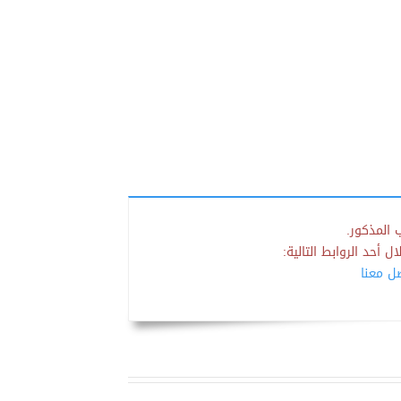
 المذكور.
 أحد الروابط التالية:
صل معنا