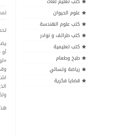
كتب تعليم لغات
علوم الحيوان
لمح
كتب علوم الهندسة
تحميل 
كتب طرائف و نوادر
يضم
كتب تعليمية
أو 
طبخ وطعام
«تو
وقد
رياضة وتسالي
اشت
قضايا فكرية
الذ
ولك
هذا