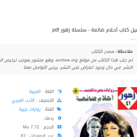
ل كتاب أحـلام ضائعة - سلسلة زهور pdf
ملاحظة:
مصدر الكتاب
تم جلب هذا الكتاب من موقع archive.org، وهو 
النشر. في حال وجود اعتراض على النشر، يرجى التواصل معنا.
اللغة :
العربية
اﻟﺘﺼﻨﻴﻒ :
الأدب العربي
الفئة :
روايات عربية
ردمك :
الحجم : 7.72 Mo
عدد الصفحات : 87