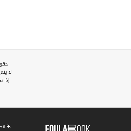
حقوق
لا يتم
إذا ت
اتصل