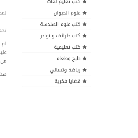
كتب تعليم لغات
علوم الحيوان
لمح
كتب علوم الهندسة
تحميل
كتب طرائف و نوادر
لم 
كتب تعليمية
عليه
طبخ وطعام
من 
رياضة وتسالي
هذا
قضايا فكرية