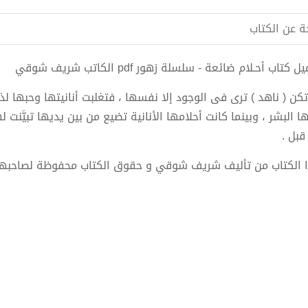
ة عن الكتاب
 كتاب أحـلام ضائعة - سلسلة زهور pdf الكاتب شريف شوقي
تكن ( ناهد ) ترى فى الوجود إلا نفسها ، فتغلبت أنانيتها وحبها لذ
ا البشر ، وبينما كانت أحلامها الأنانية تضيع من بين يديها تبيَّنت
قبل .
 الكتاب من تأليف شريف شوقي و حقوق الكتاب محفوظة لصاحبها