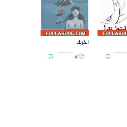
الكرنك
4