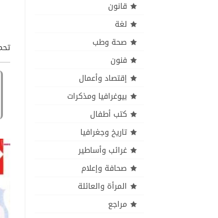
قانون
لغة
صحة وطب
تحمي
فنون
إقتصاد وأعمال
بيوغرافيا ومذكرات
كتب أطفال
تاريخ وجغرافيا
غرائب وأساطير
صحافة وإعلام
المرأة والعائلة
مراجع