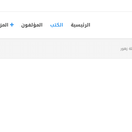
الرئيسية
الكتب
المؤلفون
المز
ة زهور