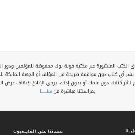
 الكتب المنشورة عبر مكتبة فولة بوك محفوظة للمؤلفين ودور ال
 نشر أي كتاب دون موافقة صريحة من المؤلف أو الجهة المالكة ل
م نشر كتابك دون علمك أو بدون إذنك، يرجى الإبلاغ لإيقاف عرض ال
بمراسلتنا مباشرة من
هنــــــا
 بنا
صفحتنا على الفايسبوك