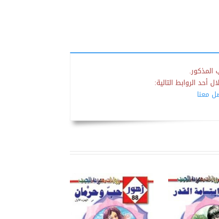
 المذكور.
 أحد الروابط التالية:
صل معنا