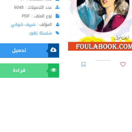
عدد التحميلات : 6048
نوع الملف : PDF
المؤلف :
شريف شوقي
سلسلة زهور
تحميل
قراءة