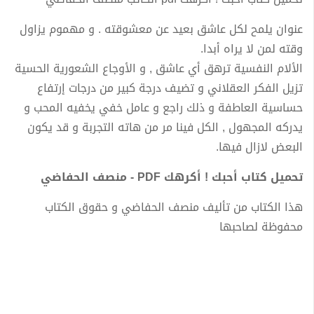
عنوان يلمح لكل عاشق بعيد عن معشوقته . و مهموم يزاول
وقته لمن لا يراه أبدا.
الألام النفسية ترهق أي عاشق , و الأوجاع الشعورية الحسية
تزيل الفكر العقلاني و تضيف درجة كبير من درجات إرتفاع
حساسية العاطفة و ذلك راجع و عامل خفي يخفيه المحب و
يدركه المجهول , الكل فينا مر من هاته التجربة و قد يكون
البعض لازال فيها.
تحميل كتاب أحبك ! أكرهك PDF - منصف الحفاضي
هذا الكتاب من تأليف منصف الحفاضي و حقوق الكتاب
محفوظة لصاحبها