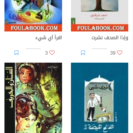
وإذا الصحف نشرت
اقرأ أي شيء
3
39