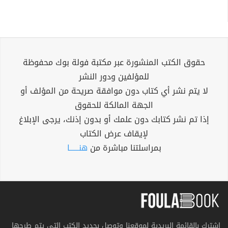
حقوق الكتب المنشورة عبر مكتبة فولة بوك محفوظة
للمؤلفين ودور النشر
لا يتم نشر أي كتاب دون موافقة صريحة من المؤلف أو
الجهة المالكة للحقوق
إذا تم نشر كتابك دون علمك أو بدون إذنك، يرجى الإبلاغ
لإيقاف عرض الكتاب
بمراسلتنا مباشرة من
هنــــــا
اشترك بالقائمة البريدية لموقعنا وتوصل بجديد الكتب التي يتم طرحها