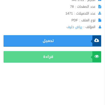
عدد الصفحات : 78
عدد التحميلات : 1471
نوع الملف : PDF
المؤلف :
رياض خليف
تحميل
قراءة