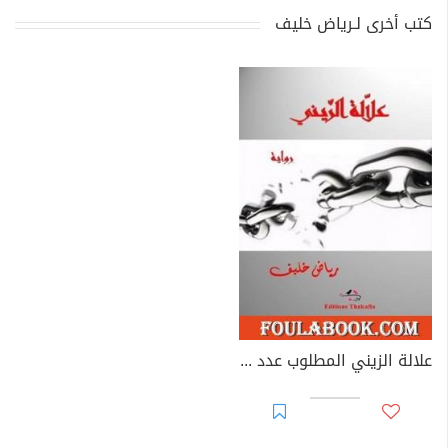
كتب أخرى لـرياض خليف
علالة الزيني المطلوب عدد 1 في سيدي بوزيد