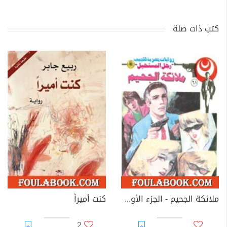
كتب ذات صلة
ملائكة الجحيم - الجزء الأول - سلسلة رجل المستحيل
كنت أميراً
2