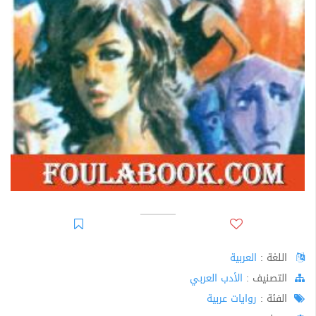
اللغة :
العربية
اﻟﺘﺼﻨﻴﻒ :
الأدب العربي
الفئة :
روايات عربية