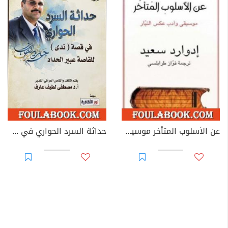
عن الأسلوب المتأخر موسيقى وأدب عكس التيار
حداثة السرد الحواري في قصة «ندى» للقاصة عبير الحداد