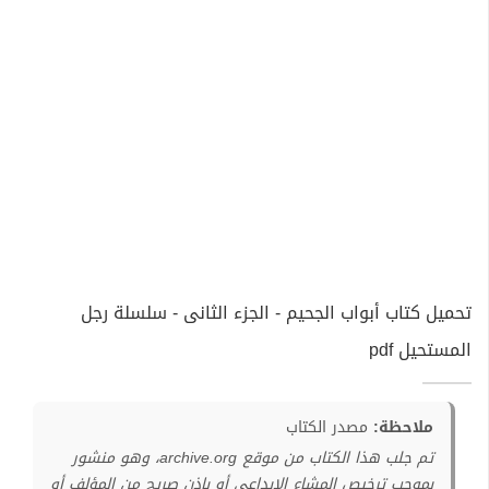
تحميل كتاب أبواب الجحيم - الجزء الثانى - سلسلة رجل
المستحيل pdf
ملاحظة:
مصدر الكتاب
تم جلب هذا الكتاب من موقع archive.org، وهو منشور
بموجب ترخيص المشاع الإبداعي أو بإذن صريح من المؤلف أو