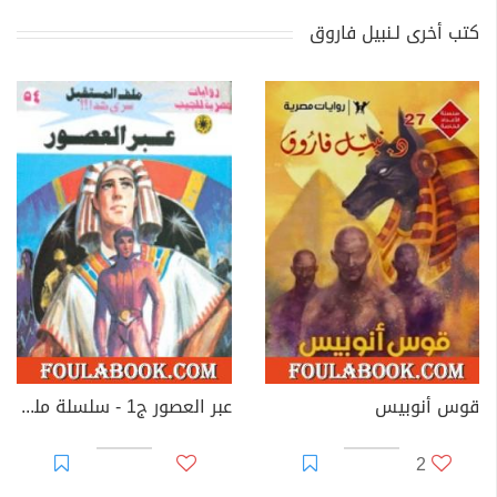
كتب أخرى لـنبيل فاروق
قوس أنوبيس
عبر العصور ج1 - سلسلة ملف المستقبل
2