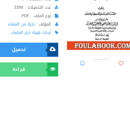
عدد التحميلات : 3398
نوع الملف : PDF
المؤلف :
نخبة من العلماء
أبحاث هيئة كبار العلماء
تحميل
قراءة