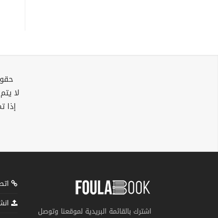
حقوق
لا يتم
إذا ت
اتصل
انشر
اشترك بالقائمة البريدية لموقعنا وتوصل