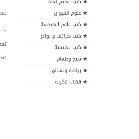
كتب تعليم لغات
علوم الحيوان
لمح
كتب علوم الهندسة
تحميل
كتب طرائف و نوادر
تحمي
كتب تعليمية
هذا
طبخ وطعام
رياضة وتسالي
قضايا فكرية