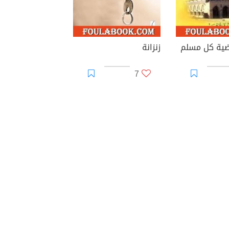
ية كل مسلم
زنزانة
7