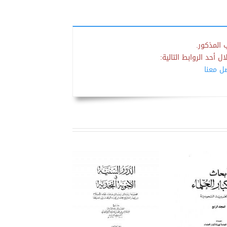
 المذكور.
 أحد الروابط التالية:
صل معنا