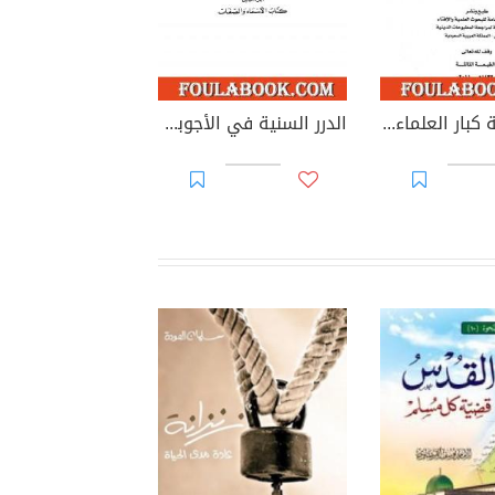
أبحاث هيئة كبار العلماء - المجلد الرابع
الدرر السنية في الأجوبة النجدية - المجلد الثالث