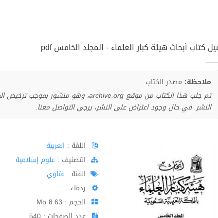
ل كتاب أبحاث هيئة كبار العلماء - المجلد الخامس pdf
ملاحظة:
مصدر الكتاب
تم جلب هذا الكتاب من موقع archive.org، وهو 
النشر. في حال وجود اعتراض على النشر، يرجى التواصل معنا.
اللغة :
العربية
اﻟﺘﺼﻨﻴﻒ :
علوم إسلامية
الفئة :
فتاوي
ردمك :
الحجم : 8.63 Mo
عدد الصفحات : 540