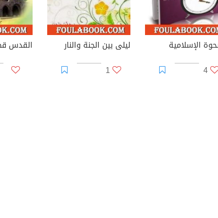
حوة الإسلامية
ليلى بين الجنة والنار
القدس قض
1
4