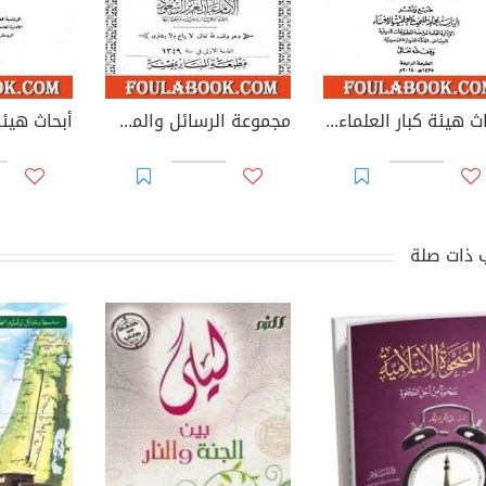
أبحاث هيئة كبار العلماء - المجلد السابع
مجموعة الرسائل والمسائل النجدية - المجلد الرابع والخامس
 ذات صلة