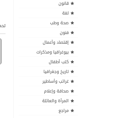
قانون
لغة
صحة وطب
تحمي
فنون
إقتصاد وأعمال
بيوغرافيا ومذكرات
كتب أطفال
تاريخ وجغرافيا
غرائب وأساطير
صحافة وإعلام
المرأة والعائلة
مراجع