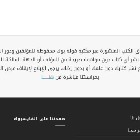
 الكتب المنشورة عبر مكتبة فولة بوك محفوظة للمؤلفين ودور ال
 نشر أي كتاب دون موافقة صريحة من المؤلف أو الجهة المالكة ل
م نشر كتابك دون علمك أو بدون إذنك، يرجى الإبلاغ لإيقاف عرض ال
بمراسلتنا مباشرة من
هنــــــا
 بنا
صفحتنا على الفايسبوك
 معنا