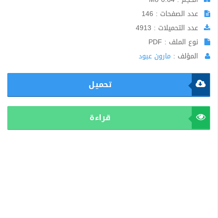
عدد الصفحات : 146
عدد التحميلات : 4913
نوع الملف : PDF
المؤلف :
مارون عبود
تحميل
قراءة