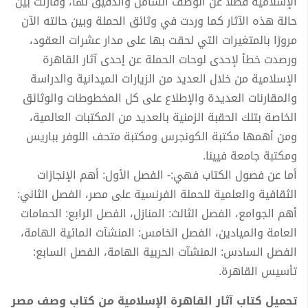
الإسلامية فضلًا عن الوصف الشامل والدقيق لها، وقارنت بين
حالة هذه الآثار كما وردت في وثائق الحملة وبين حالته الآن
مرورًا بالمتغيرات التي لحقت بها على مدار عشرات العقود،
ورصدت خطأ لإحدى لوحات الحملة عن إحدى آثار القاهرة
الإسلامية من خلال العديد من الزيارات الميدانية والدراسة
والمقارنات العديدة والإطلاع على كل المخطوطات والوثائق
الخاصة بتلك الحقبة الزمنية بالعديد من المكتبات العالمية،
ومن أهمها مكتبة الكونجرس ومكتبة متحف اللوفر بباريس
ومكتبة جامعة فيينا.
أما عن فصول الكتاب فهي:- الفصل الأول: أهم الإنجازات
الثقافية والعلمية للحملة الفرنسية على مصر، الفصل الثاني:
أهم الجوامع، الفصل الثالث: المنازل، الفصل الرابع: الحمامات
العامة والميادين، الفصل الخامس: المنشآت المائية الهامة،
الفصل السادس: المنشآت الحربية الهامة، الفصل السابع:
تأسيس القاهرة.
تحميل كتاب آثار القاهرة الإسلامية من كتاب وصف مصر