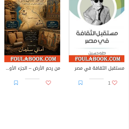
مستقبل الثقافة في مصر
من رحم الأرض – الجزء الأول: إيبلا وماري
1