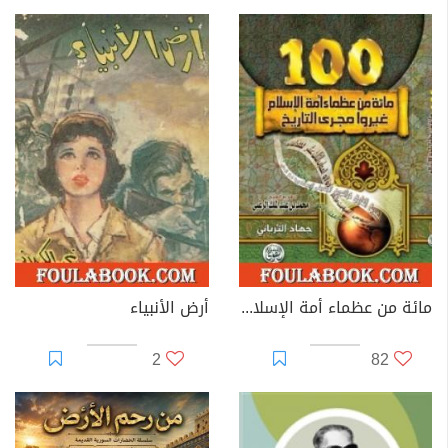
مائة من عظماء أمة الإسلام غيروا مجرى التاريخ
أرض الأنبياء
2
82