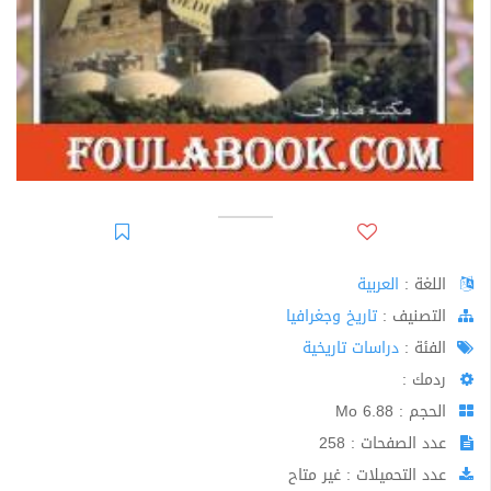
اللغة :
العربية
اﻟﺘﺼﻨﻴﻒ :
تاريخ وجغرافيا
الفئة :
دراسات تاريخية
ردمك :
الحجم : 6.88 Mo
عدد الصفحات : 258
عدد التحميلات : غير متاح