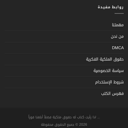
روابط مفيدة
مهمتنا
من نحن
DMCA
حقوق الملكية الفكرية
سياسة الخصوصية
شروط الإستخدام
فهرس الكتب
... اذا رأيت كتاب له حقوق ملكية فضلاً أبلغنا فوراً
2026 © جميع الحقوق محفوظة