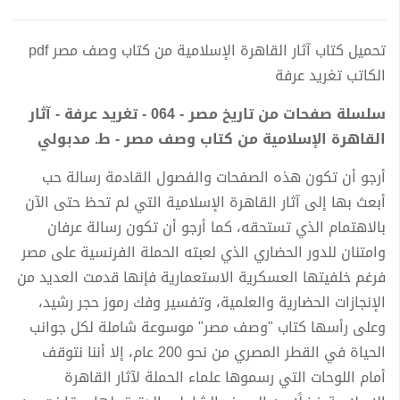
تحميل كتاب آثار القاهرة الإسلامية من كتاب وصف مصر pdf
الكاتب تغريد عرفة
سلسلة صفحات من تاريخ مصر - 064 - تغريد عرفة - آثار
القاهرة الإسلامية من كتاب وصف مصر - ط. مدبولي
أرجو أن تكون هذه الصفحات والفصول القادمة رسالة حب
أبعث بها إلى آثار القاهرة الإسلامية التي لم تحظ حتى الآن
بالاهتمام الذي تستحقه، كما أرجو أن تكون رسالة عرفان
وامتنان للدور الحضاري الذي لعبته الحملة الفرنسية على مصر
فرغم خلفيتها العسكرية الاستعمارية فإنها قدمت العديد من
الإنجازات الحضارية والعلمية، وتفسير وفك رموز حجر رشيد،
وعلى رأسها كتاب "وصف مصر" موسوعة شاملة لكل جوانب
الحياة في القطر المصري من نحو 200 عام، إلا أننا نتوقف
أمام اللوحات التي رسموها علماء الحملة لآثار القاهرة