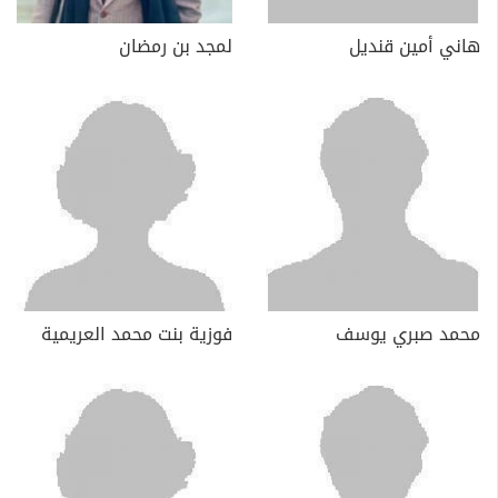
هاني أمين قنديل
لمجد بن رمضان
محمد صبري يوسف
فوزية بنت محمد العريمية