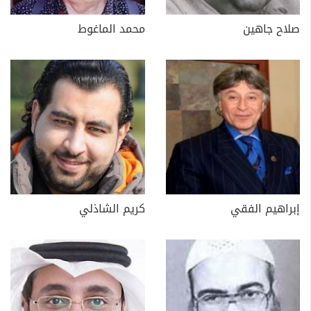
صلاح جاهين
محمد الماغوط
إبراهيم الفقي
كريم الشاذلي