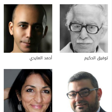
توفيق الحكيم
أحمد العايدي