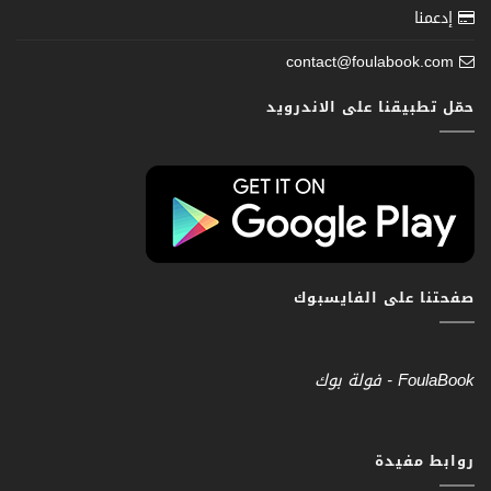
إدعمنا
contact@foulabook.com
حمّل تطبيقنا على الاندرويد
صفحتنا على الفايسبوك
‎FoulaBook - فولة بوك‎
روابط مفيدة