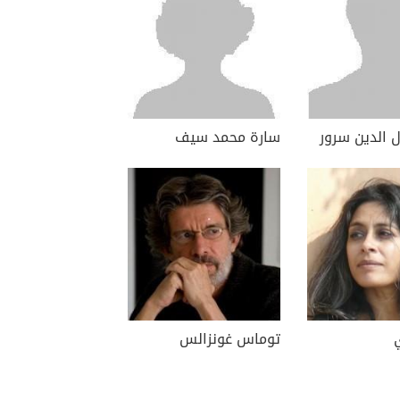
 الدين سرور
سارة محمد سيف
ي
توماس غونزالس