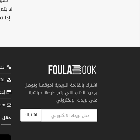
حقوق
لا يتم
إذا ت
اتصل
انشر
اشترك بالقائمة البريدية لموقعنا وتوصل
إدعم
بجديد الكتب التي يتم طرحها مباشرة
على بريدك الإلكتروني
com
اشتراك
حمّل 