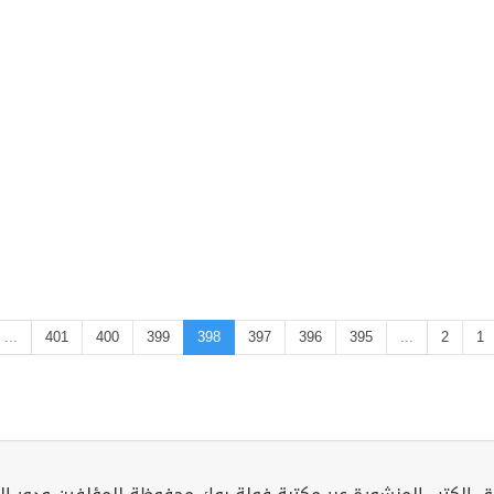
...
401
400
399
398
397
396
395
...
2
1