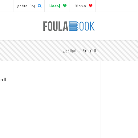
مهمتنا
إدعمنا
بحث متقدم
الرئيسية
المؤلفون
الم