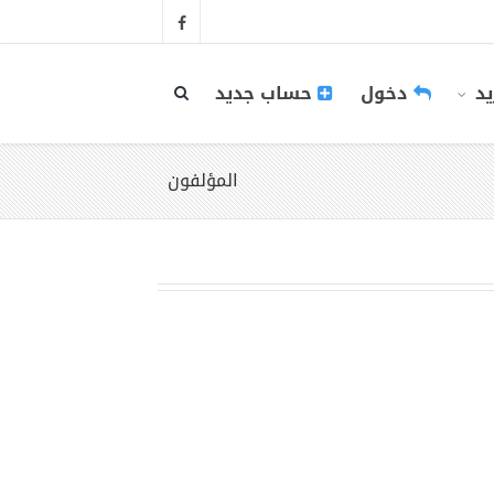
يد
دخول
حساب جديد
المؤلفون