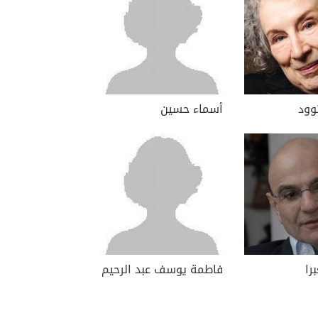
وود
أسماء حسين
را
فاطمة يوسف عبد الرحيم