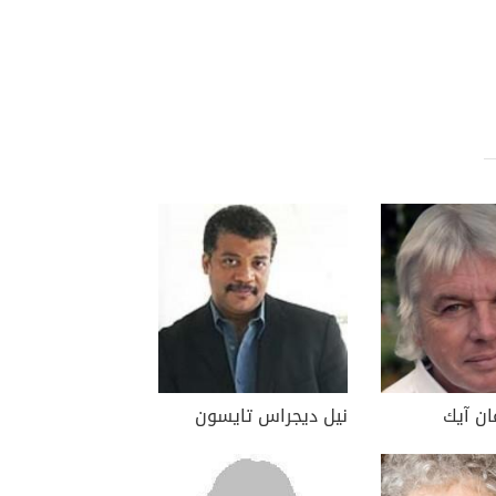
ان آيك
نيل ديجراس تايسون