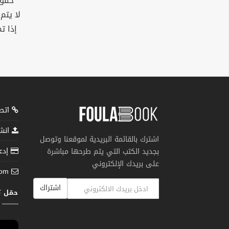
حقوق
لا يتم
إذا ت
اتصل
انشر
اشترك بالقائمة البريدية لموقعنا وتوصل
إدعم
بجديد الكتب التي يتم طرحها مباشرة
على بريدك الإلكتروني
com
اشتراك
حمّل 