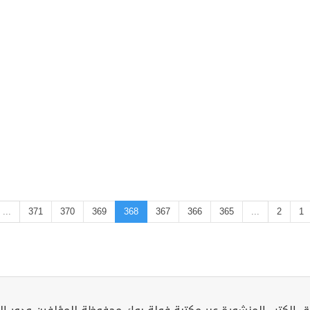
...
371
370
369
368
367
366
365
...
2
1