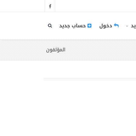
يد
دخول
حساب جديد
المؤلفون