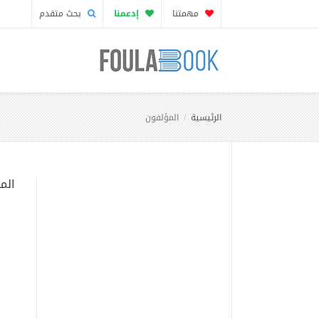
مهمتنا
إدعمنا
بحث متقدم
الرئيسية
المؤلفون
الم