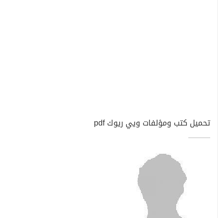
تحميل كتب ومؤلفات ويي ريوك pdf