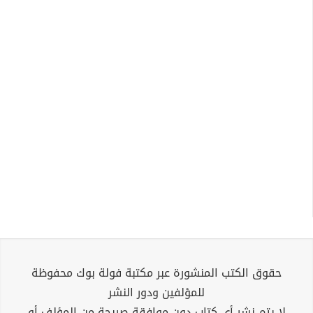
حقوق الكتب المنشورة عبر مكتبة فولة بوك محفوظة
للمؤلفين ودور النشر
لا يتم نشر أي كتاب دون موافقة صريحة من المؤلف أو