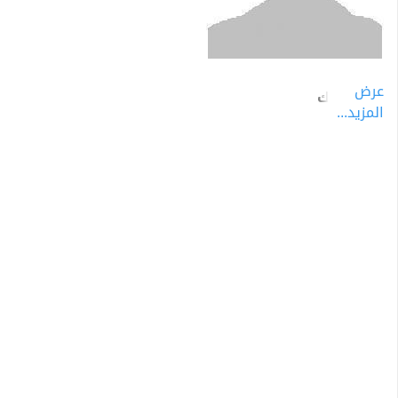
عرض
ويي ريوك
المزيد...