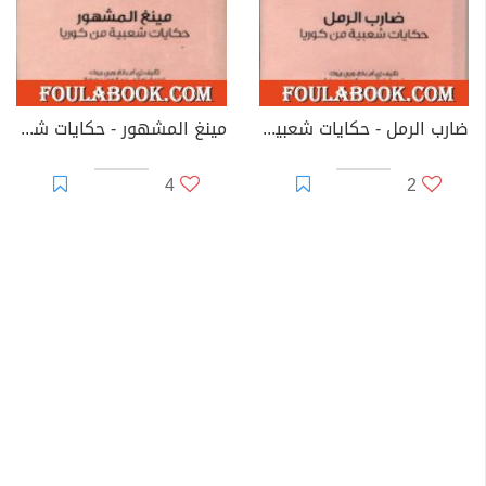
ضارب الرمل - حكايات شعبية من كوريا
مينغ المشهور - حكايات شعبية من كوريا
4
2