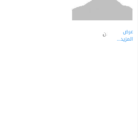
عرض
وليم جارستن
المزيد...