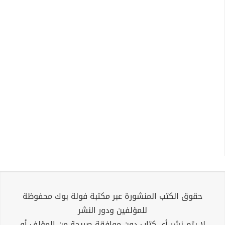
حقوق الكتب المنشورة عبر مكتبة فولة بوك محفوظة
للمؤلفين ودور النشر
لا يتم نشر أي كتاب دون موافقة صريحة من المؤلف أو