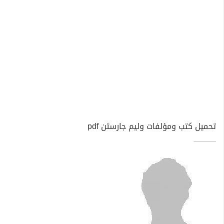
تحميل كتب ومؤلفات وليم جارستن pdf