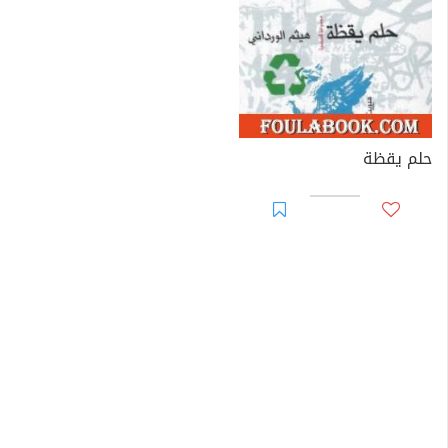
حلم يقظة