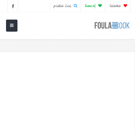
مهمتنا
إدعمنا
بحث متقدم