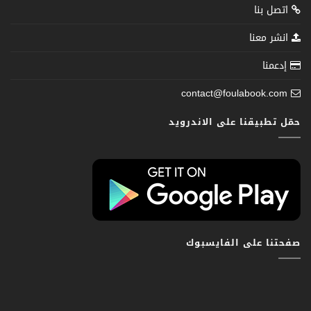
اتصل بنا
انشر معنا
إدعمنا
contact@foulabook.com
حمّل تطبيقنا على الاندرويد
صفحتنا على الفايسبوك