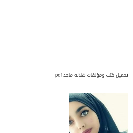
تحميل كتب ومؤلفات هلاله ماجد pdf