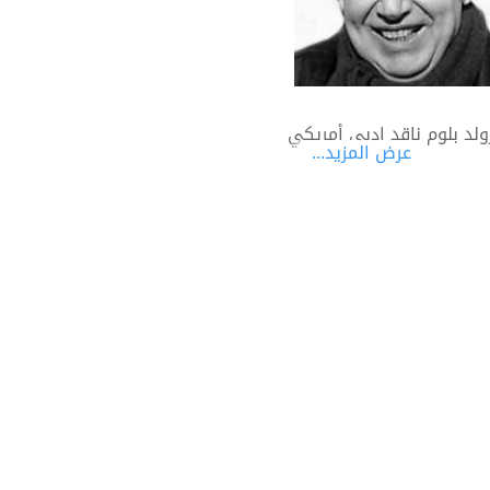
ولد بلوم ناقد ادبي أمريكي
عرض المزيد...