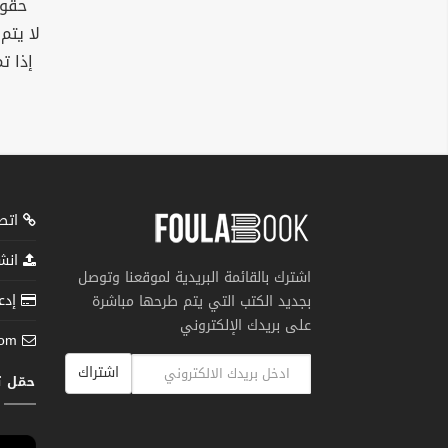
حقوق
لا يتم
إذا ت
اتصل
انشر
اشترك بالقائمة البريدية لموقعنا وتوصل
إدعم
بجديد الكتب التي يتم طرحها مباشرة
على بريدك الإلكتروني
com
اشتراك
حمّل 