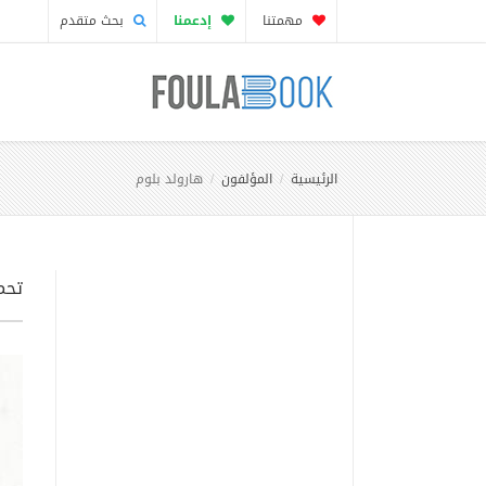
مهمتنا
إدعمنا
بحث متقدم
الرئيسية
المؤلفون
هارولد بلوم
تحمي