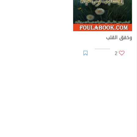
وخفق القلب
2