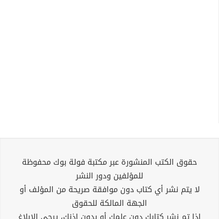
حقوق الكتب المنشورة عبر مكتبة فولة بوك محفوظة
للمؤلفين ودور النشر
لا يتم نشر أي كتاب دون موافقة صريحة من المؤلف أو
الجهة المالكة للحقوق
إذا تم نشر كتابك دون علمك أو بدون إذنك، يرجى الإبلاغ