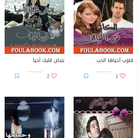
قلوب أحياها الحب
بنبض قلبك أحيا
2
1