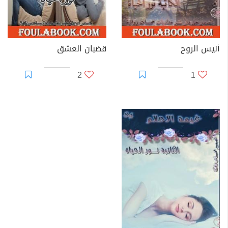
أنيس الروح
قضبان العشق
2
1