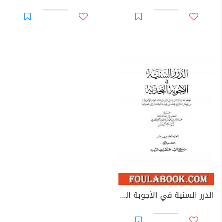
الدرر السنية في الأجوبة النجدية - المجلد الحادي عشر