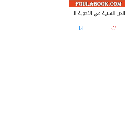
الدرر السنية في الأجوبة النجدية - المجلد السادس