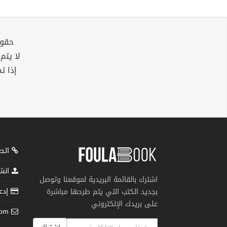
حقوق
لا يتم
إذا ت
اتصل
انشر
اشترك بالقائمة البريدية لموقعنا وتوصل
إدعم
بجديد الكتب التي يتم طرحها مباشرة
على بريدك الإلكتروني
com