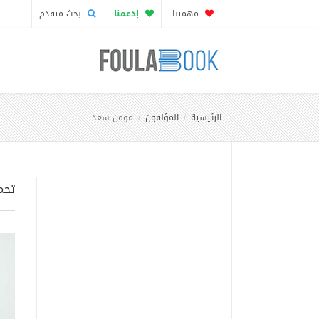
مهمتنا
إدعمنا
بحث متقدم
الرئيسية
المؤلفون
مومن سعد
تحم