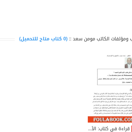
ي التعليم الابتدائ.
لعلوم الانسانية، جامعة تيارت.
هارات اللغوية
: اللغة الفرنسية + اللغة العربية.
 ومؤلفات الكاتب مومن سعد ::
(0 كتاب متاح للتحميل)
قراءة في كتاب: الأيام الأخيرة لمحمد