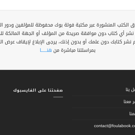
 الكتب المنشورة عبر مكتبة فولة بوك محفوظة للمؤلفين ودور ال
 نشر أي كتاب دون موافقة صريحة من المؤلف أو الجهة المالكة ل
م نشر كتابك دون علمك أو بدون إذنك، يرجى الإبلاغ لإيقاف عرض ال
بمراسلتنا مباشرة من
هنــــــا
 بنا
صفحتنا على الفايسبوك
 معنا
نا
contact@foulabook.