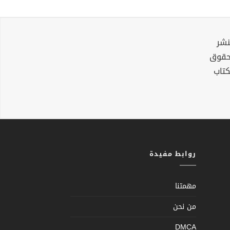
نشر
لحقوق
كتاب
روابط مفيدة
مهمتنا
من نحن
DMCA