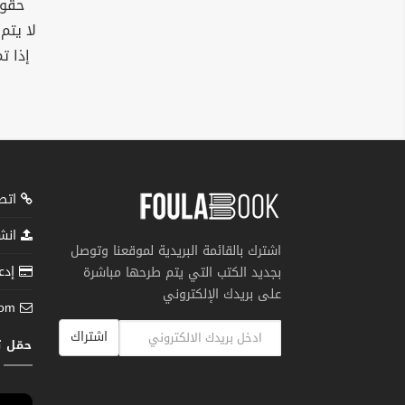
حقوق
لا يتم
إذا ت
اتصل
انشر
اشترك بالقائمة البريدية لموقعنا وتوصل
إدعم
بجديد الكتب التي يتم طرحها مباشرة
على بريدك الإلكتروني
com
اشتراك
حمّل 