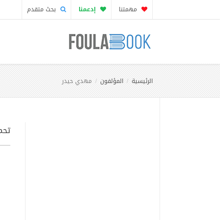
مهمتنا
إدعمنا
بحث متقدم
الرئيسية
المؤلفون
مهدي حيدر
تحم