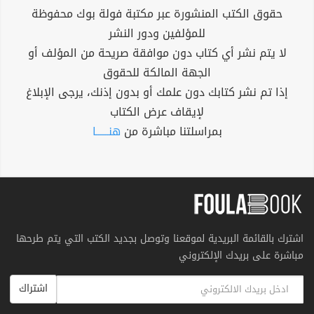
حقوق الكتب المنشورة عبر مكتبة فولة بوك محفوظة
للمؤلفين ودور النشر
لا يتم نشر أي كتاب دون موافقة صريحة من المؤلف أو
الجهة المالكة للحقوق
إذا تم نشر كتابك دون علمك أو بدون إذنك، يرجى الإبلاغ
لإيقاف عرض الكتاب
بمراسلتنا مباشرة من
هنــــــا
اشترك بالقائمة البريدية لموقعنا وتوصل بجديد الكتب التي يتم طرحها
مباشرة على بريدك الإلكتروني
اشتراك