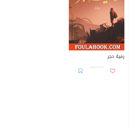
رمية حجر