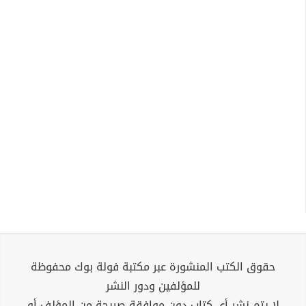
حقوق الكتب المنشورة عبر مكتبة فولة بوك محفوظة
للمؤلفين ودور النشر
لا يتم نشر أي كتاب دون موافقة صريحة من المؤلف أو