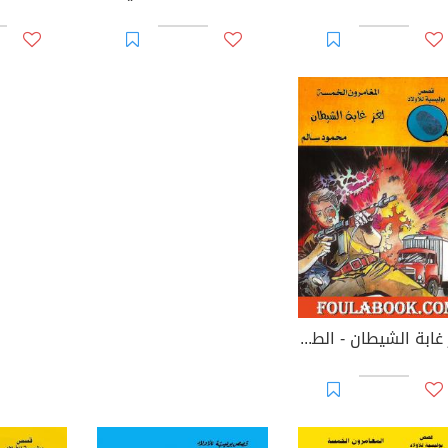
لغز غابة الشيطان - الطبعة الثالثة