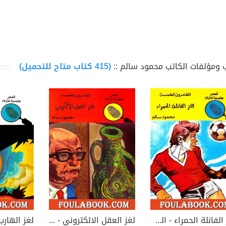
 ومؤلفات الكاتب محمود سالم ::
(415 كتاب متاح للتحميل)
لغز الفانلة الحمراء - الطبعة الثالثة
لغز العقل الالكتروني - الطبعة الخامسة