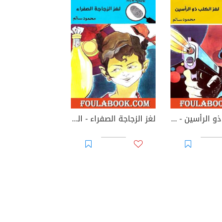
لغز الكلب ذو الرأسين - الطبعة الثالثة
لغز الزجاجة الصفراء - الطبعة الثالثة