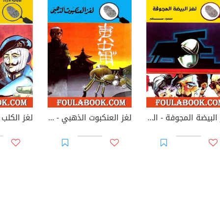
لغز البيضة المجوفة - الطبعة الثالثة
لغز العنكبوت الذهبي - الطبعة الثانية