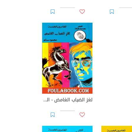
لغز الضباب الغامض - الطبعة الرابعة