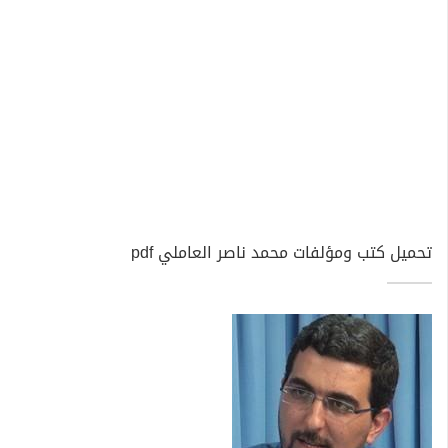
تحميل كتب ومؤلفات محمد ناصر العاملي pdf