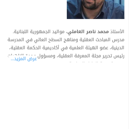
الأستاذ
محمد ناصر العاملي
، مواليد الجمهورية اللبنانية.
مدرس المباحث العقلية ومناهج السطح العالي في المدرسة
الدينية، عضو الهيئة العلمية في أكاديمية الحكمة العقلية،
رئيس تحرير مجلة المعرفة العقلية، ومسؤول وحدة الإلهيات
عرض المزيد...
في مؤسسة الدليل العراقية