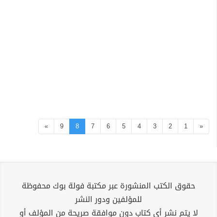
»
9
8
7
6
5
4
3
2
1
«
حقوق الكتب المنشورة عبر مكتبة فولة بوك محفوظة
للمؤلفين ودور النشر
لا يتم نشر أي كتاب دون موافقة صريحة من المؤلف أو