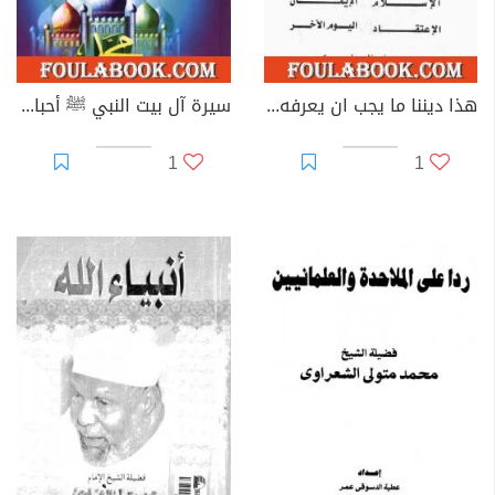
هذا ديننا ما يجب ان يعرفه المسلم عن الإسلام ـ الإيمان - الإعتقاد - اليوم الآخر
سيرة آل بيت النبي ﷺ أحباب الرسول
1
1