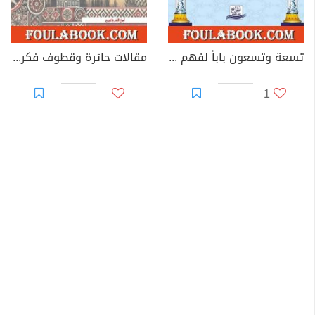
تسعة وتسعون باباً لفهم - لحب - دفاعاً عن الإسلام
مقالات حائرة وقطوف فكرية
1