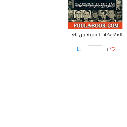
المفاوضات السرية بين العرب وإسرائيل - مجلد 1
1