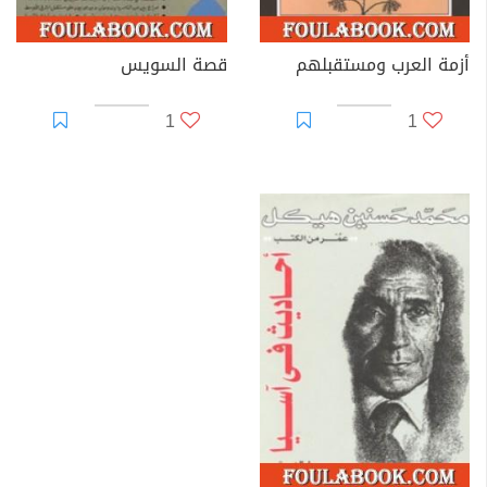
أزمة العرب ومستقبلهم
قصة السويس
1
1