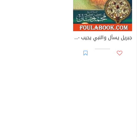
جبريل يسأل والنبي يجيب - المجلد الخامس